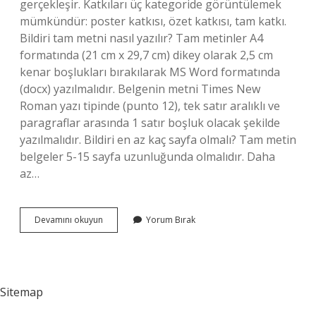
gerçekleşir. Katkıları üç kategoride görüntülemek
mümkündür: poster katkısı, özet katkısı, tam katkı.
Bildiri tam metni nasıl yazılır? Tam metinler A4
formatında (21 cm x 29,7 cm) dikey olarak 2,5 cm
kenar boşlukları bırakılarak MS Word formatında
(docx) yazılmalıdır. Belgenin metni Times New
Roman yazı tipinde (punto 12), tek satır aralıklı ve
paragraflar arasında 1 satır boşluk olacak şekilde
yazılmalıdır. Bildiri en az kaç sayfa olmalı? Tam metin
belgeler 5-15 sayfa uzunluğunda olmalıdır. Daha
az…
Bildiri
Devamını okuyun
Yorum Bırak
Metinleri
Nedir
Sitemap