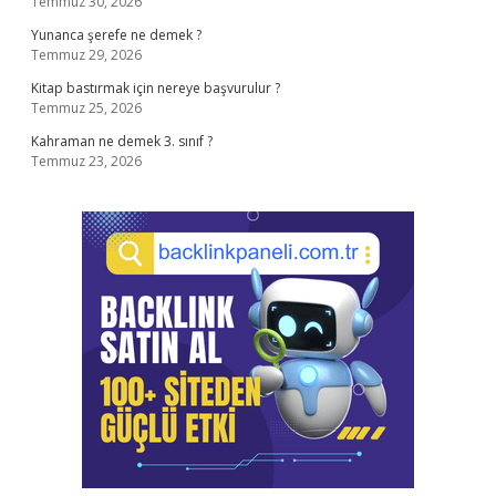
Temmuz 30, 2026
Yunanca şerefe ne demek ?
Temmuz 29, 2026
Kitap bastırmak için nereye başvurulur ?
Temmuz 25, 2026
Kahraman ne demek 3. sınıf ?
Temmuz 23, 2026