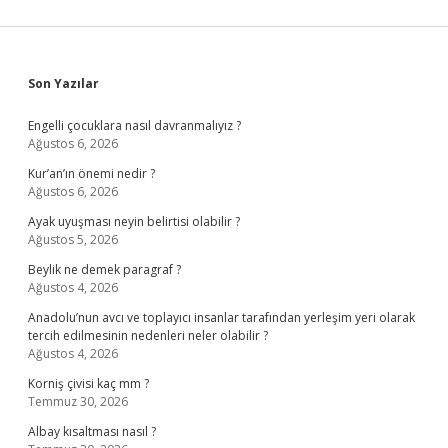
Sidebar
Son Yazılar
Engelli çocuklara nasıl davranmalıyız ?
Ağustos 6, 2026
Kur’an’ın önemi nedir ?
Ağustos 6, 2026
Ayak uyuşması neyin belirtisi olabilir ?
Ağustos 5, 2026
Beylik ne demek paragraf ?
Ağustos 4, 2026
Anadolu’nun avcı ve toplayıcı insanlar tarafından yerleşim yeri olarak
tercih edilmesinin nedenleri neler olabilir ?
Ağustos 4, 2026
Korniş çivisi kaç mm ?
Temmuz 30, 2026
Albay kısaltması nasıl ?