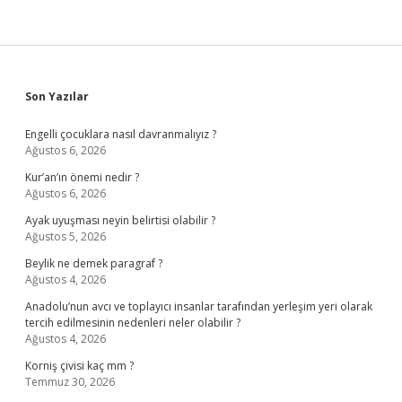
Sidebar
Son Yazılar
Engelli çocuklara nasıl davranmalıyız ?
Ağustos 6, 2026
Kur’an’ın önemi nedir ?
Ağustos 6, 2026
Ayak uyuşması neyin belirtisi olabilir ?
Ağustos 5, 2026
Beylik ne demek paragraf ?
Ağustos 4, 2026
Anadolu’nun avcı ve toplayıcı insanlar tarafından yerleşim yeri olarak
tercih edilmesinin nedenleri neler olabilir ?
Ağustos 4, 2026
Korniş çivisi kaç mm ?
Temmuz 30, 2026