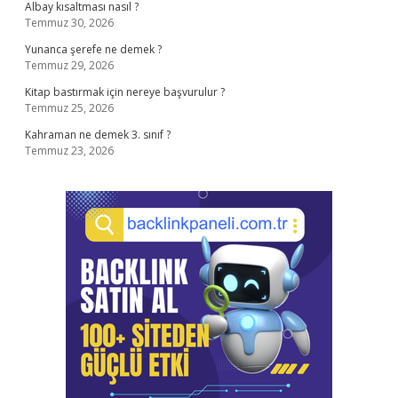
Albay kısaltması nasıl ?
Temmuz 30, 2026
Yunanca şerefe ne demek ?
Temmuz 29, 2026
Kitap bastırmak için nereye başvurulur ?
Temmuz 25, 2026
Kahraman ne demek 3. sınıf ?
Temmuz 23, 2026