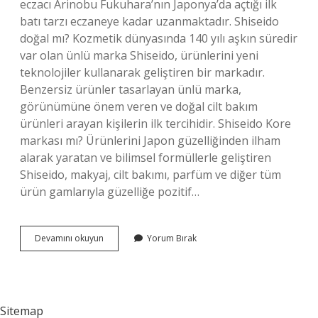
eczacı Arinobu Fukuhara’nın Japonya’da açtığı ilk
batı tarzı eczaneye kadar uzanmaktadır. Shiseido
doğal mı? Kozmetik dünyasında 140 yılı aşkın süredir
var olan ünlü marka Shiseido, ürünlerini yeni
teknolojiler kullanarak geliştiren bir markadır.
Benzersiz ürünler tasarlayan ünlü marka,
görünümüne önem veren ve doğal cilt bakım
ürünleri arayan kişilerin ilk tercihidir. Shiseido Kore
markası mı? Ürünlerini Japon güzelliğinden ilham
alarak yaratan ve bilimsel formüllerle geliştiren
Shiseido, makyaj, cilt bakımı, parfüm ve diğer tüm
ürün gamlarıyla güzelliğe pozitif…
Shiseido
Devamını okuyun
Yorum Bırak
Hangi
Ülkeye
Ait
Sitemap