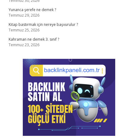
Temmuz 30, 2026
Yunanca şerefe ne demek ?
Temmuz 29, 2026
Kitap bastırmak için nereye başvurulur ?
Temmuz 25, 2026
Kahraman ne demek 3. sınıf ?
Temmuz 23, 2026