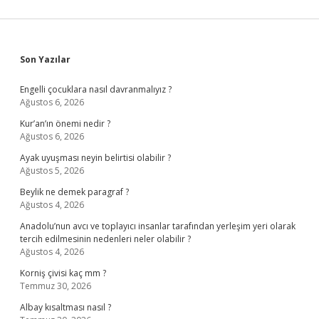
Sidebar
Son Yazılar
Engelli çocuklara nasıl davranmalıyız ?
Ağustos 6, 2026
Kur’an’ın önemi nedir ?
Ağustos 6, 2026
Ayak uyuşması neyin belirtisi olabilir ?
Ağustos 5, 2026
Beylik ne demek paragraf ?
Ağustos 4, 2026
Anadolu’nun avcı ve toplayıcı insanlar tarafından yerleşim yeri olarak
tercih edilmesinin nedenleri neler olabilir ?
Ağustos 4, 2026
Korniş çivisi kaç mm ?
Temmuz 30, 2026
Albay kısaltması nasıl ?