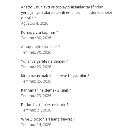
Anadolu’nun avcı ve toplayıcı insanlar tarafından
yerleşim yeri olarak tercih edilmesinin nedenleri neler
olabilir ?
Ağustos 4, 2026
Korniş çivisi kaç mm ?
Temmuz 30, 2026
Albay kısaltması nasıl ?
Temmuz 30, 2026
Yunanca şerefe ne demek ?
Temmuz 29, 2026
Kitap bastırmak için nereye başvurulur ?
Temmuz 25, 2026
Kahraman ne demek 3. sınıf ?
Temmuz 23, 2026
Barkod sistemleri nelerdir ?
Temmuz 21, 2026
W ve Z bozonları hangi kuvvet ?
Temmuz 14, 2026