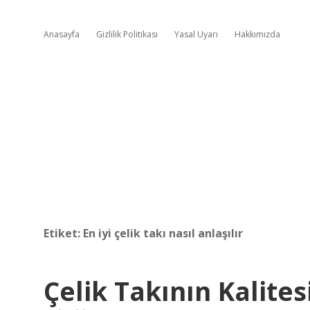
Anasayfa
Gizlilik Politikası
Yasal Uyarı
Hakkımızda
Etiket:
En iyi çelik takı nasıl anlaşılır
Çelik Takının Kalitesi