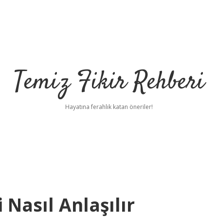
Temiz Fikir Rehberi
Hayatına ferahlık katan öneriler!
 Nasıl Anlaşılır