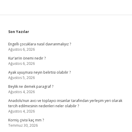
Sidebar
Son Yazılar
Engelli çocuklara nasıl davranmalıyız ?
Ağustos 6, 2026
Kur’an’ın önemi nedir ?
Ağustos 6, 2026
Ayak uyuşması neyin belirtisi olabilir ?
Ağustos 5, 2026
Beylik ne demek paragraf ?
Ağustos 4, 2026
Anadolu’nun avcı ve toplayıcı insanlar tarafından yerleşim yeri olarak
tercih edilmesinin nedenleri neler olabilir ?
Ağustos 4, 2026
Korniş çivisi kaç mm ?
Temmuz 30, 2026