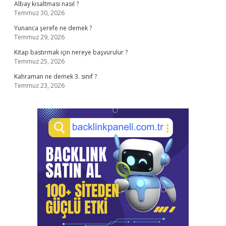
Albay kısaltması nasıl ?
Temmuz 30, 2026
Yunanca şerefe ne demek ?
Temmuz 29, 2026
Kitap bastırmak için nereye başvurulur ?
Temmuz 25, 2026
Kahraman ne demek 3. sınıf ?
Temmuz 23, 2026