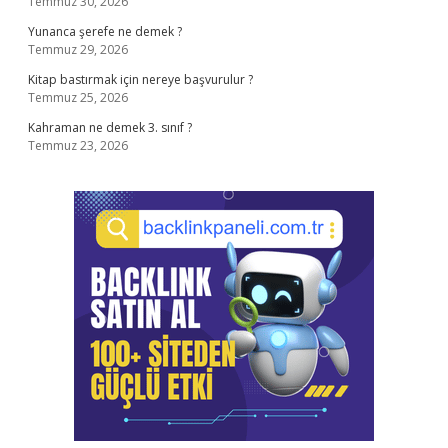
Temmuz 30, 2026
Yunanca şerefe ne demek ?
Temmuz 29, 2026
Kitap bastırmak için nereye başvurulur ?
Temmuz 25, 2026
Kahraman ne demek 3. sınıf ?
Temmuz 23, 2026