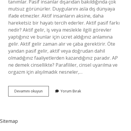
tanımlar. Pasif insanlar dışarıdan bakıldığında çok
mutsuz görünürler. Duygularını asla dış dünyaya
ifade etmezler. Aktif insanların aksine, daha
hareketsiz bir hayatı tercih ederler. Aktif pasif farkı
nedir? Aktif gelir, iş veya meslekle ilgili görevler
yaptığınız ve bunlar için ücret aldığınız anlamına
gelir. Aktif gelir zaman alır ve çaba gerektirir. Öte
yandan pasif gelir, aktif veya doğrudan dahil
olmadığınız faaliyetlerden kazandığınız paradır. AP
ne demek cinsellikte? Parafililer, cinsel uyarılma ve
orgazm için alışılmadık nesneler,…
Erkek
Devamını okuyun
Yorum Bırak
Pasif
Ne
Oluyor
Sitemap