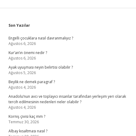
Sidebar
Son Yazılar
Engelli çocuklara nasıl davranmalıyız ?
Ağustos 6, 2026
Kur’an’ın önemi nedir ?
Ağustos 6, 2026
Ayak uyuşması neyin belirtisi olabilir ?
Ağustos 5, 2026
Beylik ne demek paragraf ?
Ağustos 4, 2026
Anadolu’nun avcı ve toplayıcı insanlar tarafından yerleşim yeri olarak
tercih edilmesinin nedenleri neler olabilir ?
Ağustos 4, 2026
Korniş çivisi kaç mm ?
Temmuz 30, 2026
Albay kısaltması nasıl ?