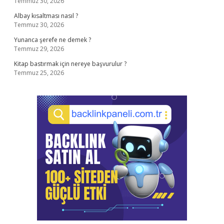
Temmuz 30, 2026
Albay kısaltması nasıl ?
Temmuz 30, 2026
Yunanca şerefe ne demek ?
Temmuz 29, 2026
Kitap bastırmak için nereye başvurulur ?
Temmuz 25, 2026