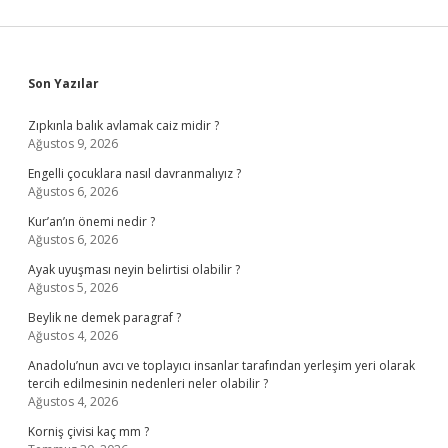
Sidebar
Son Yazılar
Zıpkınla balık avlamak caiz midir ?
Ağustos 9, 2026
Engelli çocuklara nasıl davranmalıyız ?
Ağustos 6, 2026
Kur’an’ın önemi nedir ?
Ağustos 6, 2026
Ayak uyuşması neyin belirtisi olabilir ?
Ağustos 5, 2026
Beylik ne demek paragraf ?
Ağustos 4, 2026
Anadolu’nun avcı ve toplayıcı insanlar tarafından yerleşim yeri olarak
tercih edilmesinin nedenleri neler olabilir ?
Ağustos 4, 2026
Korniş çivisi kaç mm ?