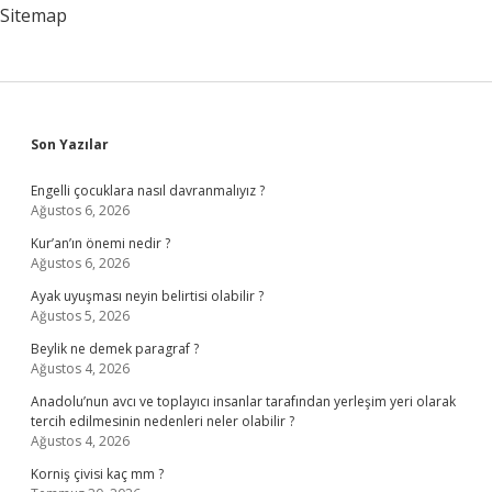
Sitemap
Sidebar
Son Yazılar
Engelli çocuklara nasıl davranmalıyız ?
Ağustos 6, 2026
Kur’an’ın önemi nedir ?
Ağustos 6, 2026
Ayak uyuşması neyin belirtisi olabilir ?
Ağustos 5, 2026
Beylik ne demek paragraf ?
Ağustos 4, 2026
Anadolu’nun avcı ve toplayıcı insanlar tarafından yerleşim yeri olarak
tercih edilmesinin nedenleri neler olabilir ?
Ağustos 4, 2026
Korniş çivisi kaç mm ?