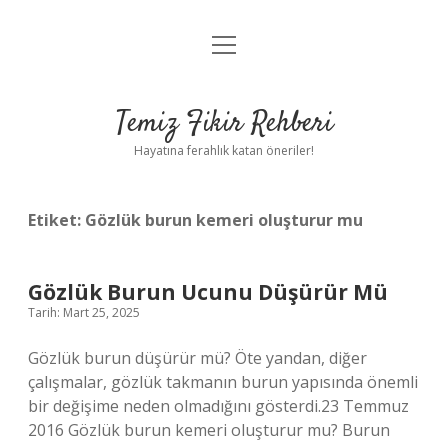
menüyü
Anasayfa
aç
Gizlilik Politikası
Temiz Fikir Rehberi
Yasal Uyarı
Hayatına ferahlık katan öneriler!
Hakkımızda
Etiket:
Gözlük burun kemeri oluşturur mu
Gözlük Burun Ucunu Düşürür Mü
Tarih: Mart 25, 2025
Gözlük burun düşürür mü? Öte yandan, diğer
çalışmalar, gözlük takmanın burun yapısında önemli
bir değişime neden olmadığını gösterdi.23 Temmuz
2016 Gözlük burun kemeri oluşturur mu? Burun