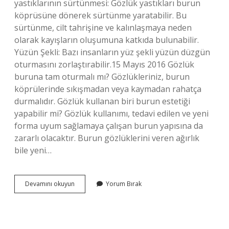
yastıklarının sürtünmesi: Gözlük yastıkları burun
köprüsüne dönerek sürtünme yaratabilir. Bu
sürtünme, cilt tahrişine ve kalınlaşmaya neden
olarak kayışların oluşumuna katkıda bulunabilir.
Yüzün Şekli: Bazı insanların yüz şekli yüzün düzgün
oturmasını zorlaştırabilir.15 Mayıs 2016 Gözlük
buruna tam oturmalı mı? Gözlükleriniz, burun
köprülerinde sıkışmadan veya kaymadan rahatça
durmalıdır. Gözlük kullanan biri burun estetiği
yapabilir mi? Gözlük kullanımı, tedavi edilen ve yeni
forma uyum sağlamaya çalışan burun yapısına da
zararlı olacaktır. Burun gözlüklerini veren ağırlık
bile yeni…
Gözlük
Devamını okuyun
Yorum Bırak
Burun
Ucunu
Düşürür
Mü