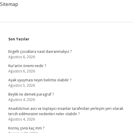
Sitemap
Sidebar
Son Yazılar
Engelli çocuklara nasıl davranmalıyız ?
Ağustos 6, 2026
Kur’an’ın önemi nedir ?
Ağustos 6, 2026
Ayak uyuşması neyin belirtisi olabilir ?
Ağustos 5, 2026
Beylik ne demek paragraf ?
Ağustos 4, 2026
Anadolu’nun avcı ve toplayıcı insanlar tarafından yerleşim yeri olarak
tercih edilmesinin nedenleri neler olabilir ?
Ağustos 4, 2026
Korniş çivisi kaç mm ?