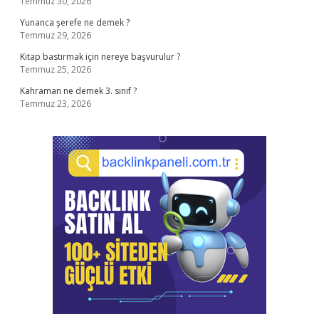
Temmuz 30, 2026
Yunanca şerefe ne demek ?
Temmuz 29, 2026
Kitap bastırmak için nereye başvurulur ?
Temmuz 25, 2026
Kahraman ne demek 3. sınıf ?
Temmuz 23, 2026