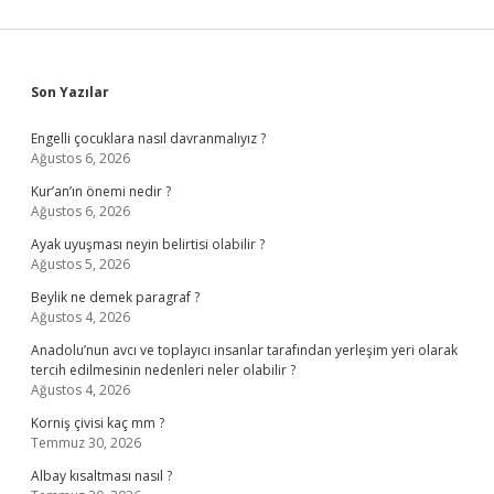
Sidebar
Son Yazılar
Engelli çocuklara nasıl davranmalıyız ?
Ağustos 6, 2026
Kur’an’ın önemi nedir ?
Ağustos 6, 2026
Ayak uyuşması neyin belirtisi olabilir ?
Ağustos 5, 2026
Beylik ne demek paragraf ?
Ağustos 4, 2026
Anadolu’nun avcı ve toplayıcı insanlar tarafından yerleşim yeri olarak
tercih edilmesinin nedenleri neler olabilir ?
Ağustos 4, 2026
Korniş çivisi kaç mm ?
Temmuz 30, 2026
Albay kısaltması nasıl ?