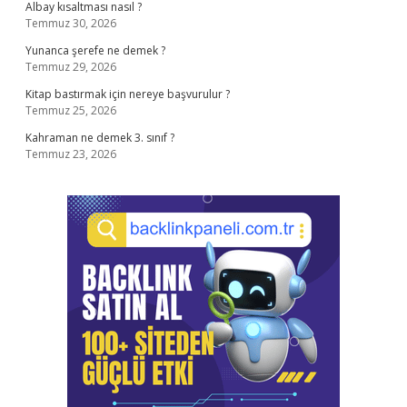
Albay kısaltması nasıl ?
Temmuz 30, 2026
Yunanca şerefe ne demek ?
Temmuz 29, 2026
Kitap bastırmak için nereye başvurulur ?
Temmuz 25, 2026
Kahraman ne demek 3. sınıf ?
Temmuz 23, 2026