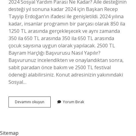
2024 Sosyal Yardım Parası Ne Kadar? Aile desteğinin
desteği yıl sonuna kadar 2024 için Başkan Recep
Tayyip Erdoğan’ın ifadesi ile genişletildi. 2024 yılına
kadar, insanlar programın bir parçası olarak 850 ila
1250 TL arasında gerçekleşecek ve aynı zamanda
350 ila 650 TL arasında 350 ila 650 TL arasında
çocuk sayısına uygun olarak yapılacak. 2500 TL
Bayram Harçlığı Başvurusu Nasıl Yapılır?
Başvurunuz incelendikten ve onaylandıktan sonra,
sabit paradan önce bakım ve 2500 TL festival
ödeneği alabilirsiniz. Konut adresinizin yakınındaki
Sosyal…
2500
Devamını okuyun
Yorum Bırak
Tl
Yardım
Nasıl
Yapılır
Sitemap