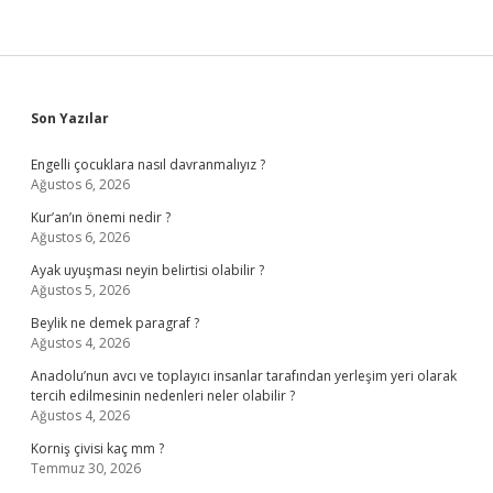
Sidebar
Son Yazılar
Engelli çocuklara nasıl davranmalıyız ?
Ağustos 6, 2026
Kur’an’ın önemi nedir ?
Ağustos 6, 2026
Ayak uyuşması neyin belirtisi olabilir ?
Ağustos 5, 2026
Beylik ne demek paragraf ?
Ağustos 4, 2026
Anadolu’nun avcı ve toplayıcı insanlar tarafından yerleşim yeri olarak
tercih edilmesinin nedenleri neler olabilir ?
Ağustos 4, 2026
Korniş çivisi kaç mm ?
Temmuz 30, 2026