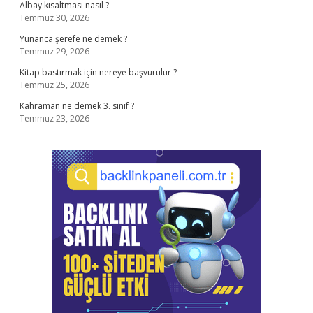
Albay kısaltması nasıl ?
Temmuz 30, 2026
Yunanca şerefe ne demek ?
Temmuz 29, 2026
Kitap bastırmak için nereye başvurulur ?
Temmuz 25, 2026
Kahraman ne demek 3. sınıf ?
Temmuz 23, 2026