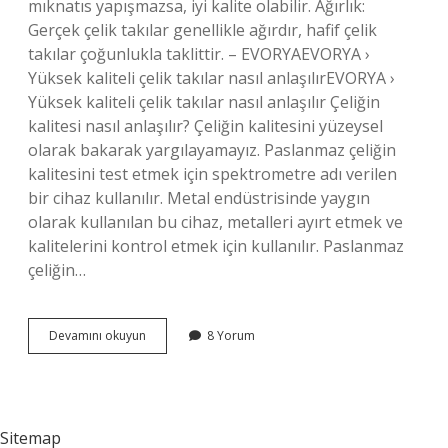
mıknatıs yapışmazsa, iyi kalite olabilir. Ağırlık:
Gerçek çelik takılar genellikle ağırdır, hafif çelik
takılar çoğunlukla taklittir. – EVORYAEVORYA ›
Yüksek kaliteli çelik takılar nasıl anlaşılırEVORYA ›
Yüksek kaliteli çelik takılar nasıl anlaşılır Çeliğin
kalitesi nasıl anlaşılır? Çeliğin kalitesini yüzeysel
olarak bakarak yargılayamayız. Paslanmaz çeliğin
kalitesini test etmek için spektrometre adı verilen
bir cihaz kullanılır. Metal endüstrisinde yaygın
olarak kullanılan bu cihaz, metalleri ayırt etmek ve
kalitelerini kontrol etmek için kullanılır. Paslanmaz
çeliğin…
Çelik
Devamını okuyun
8 Yorum
Takının
Kalitesi
Nasıl
Anlaşılır
Sitemap