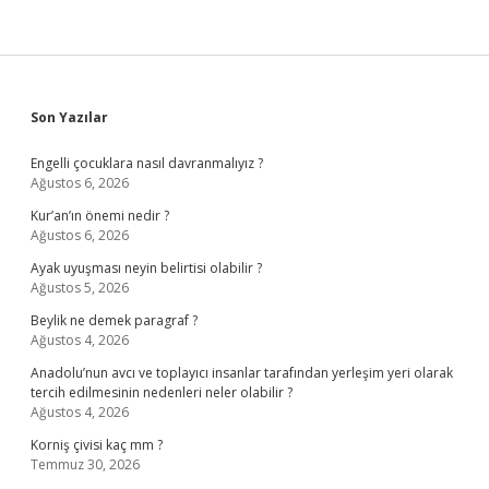
Sidebar
Son Yazılar
Engelli çocuklara nasıl davranmalıyız ?
Ağustos 6, 2026
Kur’an’ın önemi nedir ?
Ağustos 6, 2026
Ayak uyuşması neyin belirtisi olabilir ?
Ağustos 5, 2026
Beylik ne demek paragraf ?
Ağustos 4, 2026
Anadolu’nun avcı ve toplayıcı insanlar tarafından yerleşim yeri olarak
tercih edilmesinin nedenleri neler olabilir ?
Ağustos 4, 2026
Korniş çivisi kaç mm ?
Temmuz 30, 2026