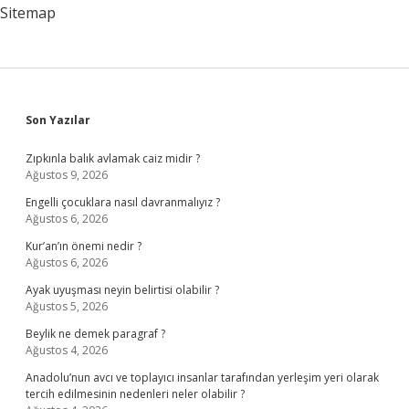
Sitemap
Sidebar
Son Yazılar
Zıpkınla balık avlamak caiz midir ?
Ağustos 9, 2026
Engelli çocuklara nasıl davranmalıyız ?
Ağustos 6, 2026
Kur’an’ın önemi nedir ?
Ağustos 6, 2026
Ayak uyuşması neyin belirtisi olabilir ?
Ağustos 5, 2026
Beylik ne demek paragraf ?
Ağustos 4, 2026
Anadolu’nun avcı ve toplayıcı insanlar tarafından yerleşim yeri olarak
tercih edilmesinin nedenleri neler olabilir ?