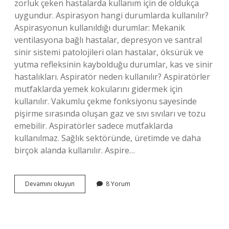
zorluk çeken hastalarda kullanım için de oldukça
uygundur. Aspirasyon hangi durumlarda kullanılır?
Aspirasyonun kullanıldığı durumlar: Mekanik
ventilasyona bağlı hastalar, depresyon ve santral
sinir sistemi patolojileri olan hastalar, öksürük ve
yutma refleksinin kaybolduğu durumlar, kas ve sinir
hastalıkları. Aspiratör neden kullanılır? Aspiratörler
mutfaklarda yemek kokularını gidermek için
kullanılır. Vakumlu çekme fonksiyonu sayesinde
pişirme sırasında oluşan gaz ve sıvı sıvıları ve tozu
emebilir. Aspiratörler sadece mutfaklarda
kullanılmaz. Sağlık sektöründe, üretimde ve daha
birçok alanda kullanılır. Aspire…
Aspirasyon
Devamını okuyun
8 Yorum
Cihazı
Ne
Için
Kullanılır