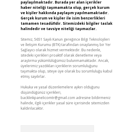
paylaşılmaktadır. Burada yer alan içerikler
haber niteliği taşımamakta olup, gerçek kurum
ve kişiler hakkında paylaşım yapılmamaktadır.
Gerçek kurum ve kişiler ile isim benzerlikleri
tamamen tesadüfidir. Sitemizdeki bilgiler taslak
halindedir ve tavsiye niteliği taşımazlar.
Sitemiz, 5651 Sayılı Kanun gereğince Bilgi Teknolojileri
ve İletişim Kurumu (BTK) tarafından onaylanmış bir Yer
Sağlayıcı olarak hizmet vermektedir. Bu nedenle,
sitedeki içerikleri proaktif olarak denetleme veya
araştırma yükümlülüğümüz bulunmamaktadır. Ancak,
üyelerimiz yazdıkları içeriklerin sorumluluğunu
taşımakta olup, siteye üye olarak bu sorumluluğu kabul
etmiş sayılırlar.
Hukuka ve yasal düzenlemelere aykırı olduğunu
düşündüğünüz içerikleri,
backlinkpanelicomtr@gmail.com
adresine bildirmeniz
halinde, ilgili içerikler yasal süre içerisinde sitemizden
kaldırılacaktır.
Arama