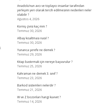
Anadolu’nun avcı ve toplayıcı insanlar tarafından
yerleşim yeri olarak tercih edilmesinin nedenleri neler
olabilir ?
Ağustos 4, 2026
Korniş çivisi kaç mm ?
Temmuz 30, 2026
Albay kısaltması nasıl ?
Temmuz 30, 2026
k
Yunanca şerefe ne demek ?
Temmuz 29, 2026
Kitap bastırmak için nereye başvurulur ?
Temmuz 25, 2026
Kahraman ne demek 3. sınıf ?
Temmuz 23, 2026
Barkod sistemleri nelerdir ?
Temmuz 21, 2026
W ve Z bozonları hangi kuvvet ?
Temmuz 14, 2026