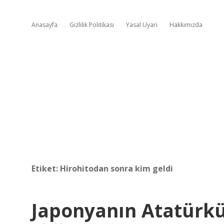
Anasayfa
Gizlilik Politikası
Yasal Uyarı
Hakkımızda
Etiket:
Hirohitodan sonra kim geldi
Japonyanın Atatürkü