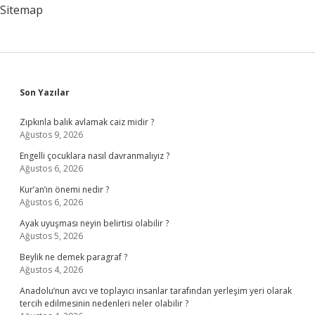
Sitemap
Sidebar
Son Yazılar
Zıpkınla balık avlamak caiz midir ?
Ağustos 9, 2026
Engelli çocuklara nasıl davranmalıyız ?
Ağustos 6, 2026
Kur’an’ın önemi nedir ?
Ağustos 6, 2026
Ayak uyuşması neyin belirtisi olabilir ?
Ağustos 5, 2026
Beylik ne demek paragraf ?
Ağustos 4, 2026
Anadolu’nun avcı ve toplayıcı insanlar tarafından yerleşim yeri olarak
tercih edilmesinin nedenleri neler olabilir ?