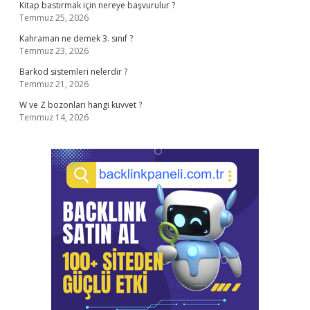
Kitap bastırmak için nereye başvurulur ?
Temmuz 25, 2026
Kahraman ne demek 3. sınıf ?
Temmuz 23, 2026
Barkod sistemleri nelerdir ?
Temmuz 21, 2026
W ve Z bozonları hangi kuvvet ?
Temmuz 14, 2026