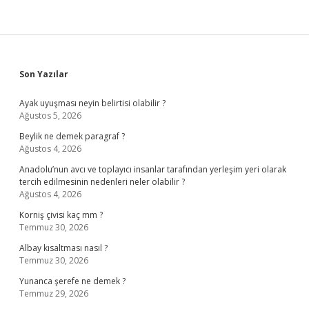
Sidebar
Son Yazılar
Ayak uyuşması neyin belirtisi olabilir ?
Ağustos 5, 2026
Beylik ne demek paragraf ?
Ağustos 4, 2026
Anadolu’nun avcı ve toplayıcı insanlar tarafından yerleşim yeri olarak
tercih edilmesinin nedenleri neler olabilir ?
Ağustos 4, 2026
Korniş çivisi kaç mm ?
Temmuz 30, 2026
Albay kısaltması nasıl ?
Temmuz 30, 2026
Yunanca şerefe ne demek ?
Temmuz 29, 2026