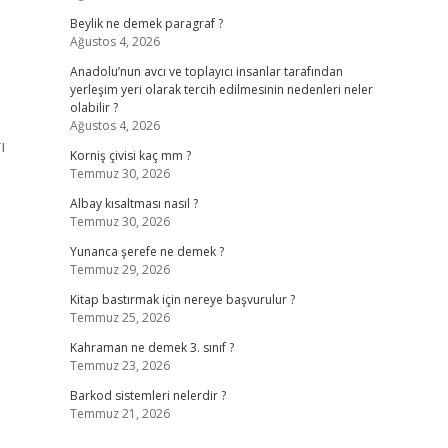
Beylik ne demek paragraf ?
Ağustos 4, 2026
Anadolu’nun avcı ve toplayıcı insanlar tarafından
yerleşim yeri olarak tercih edilmesinin nedenleri neler
olabilir ?
Ağustos 4, 2026
ı
Korniş çivisi kaç mm ?
Temmuz 30, 2026
Albay kısaltması nasıl ?
Temmuz 30, 2026
Yunanca şerefe ne demek ?
Temmuz 29, 2026
Kitap bastırmak için nereye başvurulur ?
Temmuz 25, 2026
Kahraman ne demek 3. sınıf ?
Temmuz 23, 2026
Barkod sistemleri nelerdir ?
Temmuz 21, 2026