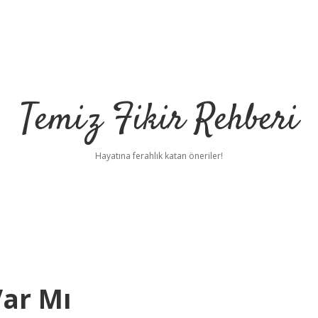
Temiz Fikir Rehberi
Hayatına ferahlık katan öneriler!
ar Mı