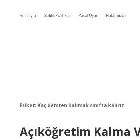
Anasayfa
Gizlilik Politikası
Yasal Uyarı
Hakkımızda
Etiket:
Kaç dersten kalırsak sınıfta kalırız
Açıköğretim Kalma V