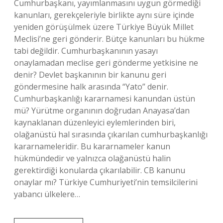
Cumhurbaşkanı, yayımlanmasını uygun görmediği
kanunları, gerekçeleriyle birlikte aynı süre içinde
yeniden görüşülmek üzere Türkiye Büyük Millet
Meclisi’ne geri gönderir. Bütçe kanunları bu hükme
tabi değildir. Cumhurbaşkanının yasayı
onaylamadan meclise geri gönderme yetkisine ne
denir? Devlet başkanının bir kanunu geri
göndermesine halk arasında “Yato” denir.
Cumhurbaşkanlığı kararnamesi kanundan üstün
mü? Yürütme organının doğrudan Anayasa’dan
kaynaklanan düzenleyici eylemlerinden biri,
olağanüstü hal sırasında çıkarılan cumhurbaşkanlığı
kararnameleridir. Bu kararnameler kanun
hükmündedir ve yalnızca olağanüstü halin
gerektirdiği konularda çıkarılabilir. CB kanunu
onaylar mı? Türkiye Cumhuriyeti’nin temsilcilerini
yabancı ülkelere…