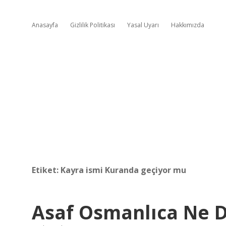
Anasayfa
Gizlilik Politikası
Yasal Uyarı
Hakkımızda
Etiket:
Kayra ismi Kuranda geçiyor mu
Asaf Osmanlıca Ne