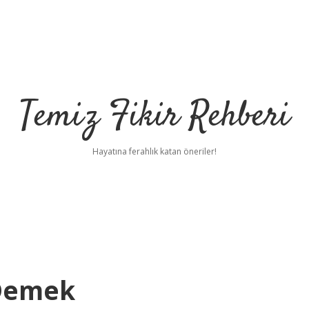
Temiz Fikir Rehberi
Hayatına ferahlık katan öneriler!
 Demek