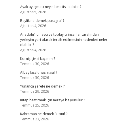
Ayak uyuşması neyin belirtisi olabilir ?
Ağustos 5, 2026
Beylik ne demek paragraf ?
Ağustos 4, 2026
Anadolu’nun avcı ve toplayıcı insanlar tarafından
yerleşim yeri olarak tercih edilmesinin nedenleri neler
olabilir ?
.
Ağustos 4, 2026
Korniş çivisi kaç mm ?
Temmuz 30, 2026
Albay kısaltması nasıl ?
Temmuz 30, 2026
Yunanca şerefe ne demek ?
Temmuz 29, 2026
Kitap bastırmak için nereye başvurulur ?
Temmuz 25, 2026
Kahraman ne demek 3. sınıf ?
Temmuz 23, 2026