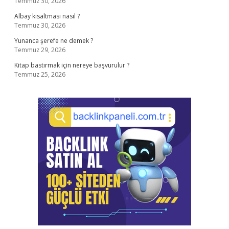
Temmuz 30, 2026
Albay kısaltması nasıl ?
Temmuz 30, 2026
Yunanca şerefe ne demek ?
Temmuz 29, 2026
Kitap bastırmak için nereye başvurulur ?
Temmuz 25, 2026