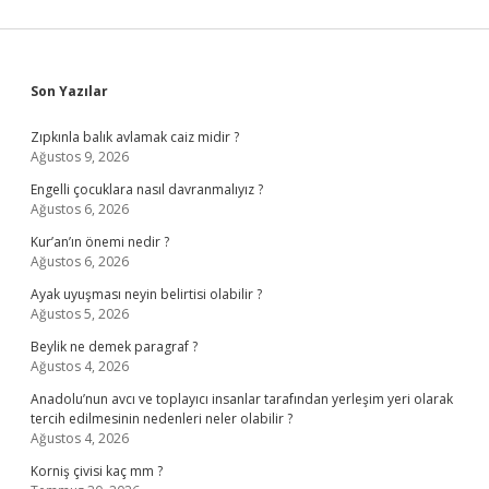
Sidebar
Son Yazılar
Zıpkınla balık avlamak caiz midir ?
Ağustos 9, 2026
Engelli çocuklara nasıl davranmalıyız ?
Ağustos 6, 2026
Kur’an’ın önemi nedir ?
Ağustos 6, 2026
Ayak uyuşması neyin belirtisi olabilir ?
Ağustos 5, 2026
Beylik ne demek paragraf ?
Ağustos 4, 2026
Anadolu’nun avcı ve toplayıcı insanlar tarafından yerleşim yeri olarak
tercih edilmesinin nedenleri neler olabilir ?
Ağustos 4, 2026
Korniş çivisi kaç mm ?