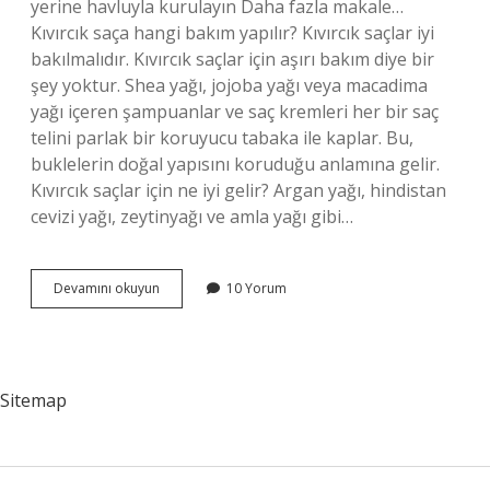
yerine havluyla kurulayın Daha fazla makale…
Kıvırcık saça hangi bakım yapılır? Kıvırcık saçlar iyi
bakılmalıdır. Kıvırcık saçlar için aşırı bakım diye bir
şey yoktur. Shea yağı, jojoba yağı veya macadima
yağı içeren şampuanlar ve saç kremleri her bir saç
telini parlak bir koruyucu tabaka ile kaplar. Bu,
buklelerin doğal yapısını koruduğu anlamına gelir.
Kıvırcık saçlar için ne iyi gelir? Argan yağı, hindistan
cevizi yağı, zeytinyağı ve amla yağı gibi…
Kıvırcık
Devamını okuyun
10 Yorum
Saç
Bakımı
Nasıl
Yapılmalı
Sitemap