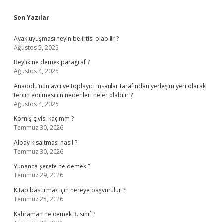
Sidebar
Son Yazılar
Ayak uyuşması neyin belirtisi olabilir ?
Ağustos 5, 2026
Beylik ne demek paragraf ?
Ağustos 4, 2026
Anadolu’nun avcı ve toplayıcı insanlar tarafından yerleşim yeri olarak
tercih edilmesinin nedenleri neler olabilir ?
Ağustos 4, 2026
Korniş çivisi kaç mm ?
Temmuz 30, 2026
Albay kısaltması nasıl ?
Temmuz 30, 2026
Yunanca şerefe ne demek ?
Temmuz 29, 2026
Kitap bastırmak için nereye başvurulur ?
Temmuz 25, 2026
Kahraman ne demek 3. sınıf ?