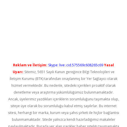
t güncel
Reklam ve İletişim:
Skype: live:.cid.575569c608265c69
Yasal
Uyarı:
Sitemiz, 5651 Sayılı Kanun gereğince Bilgi Teknolojileri ve
İletişim Kurumu (BTK) tarafından onaylanmış bir Yer Sağlayıcı olarak
hizmet vermektedir. Bu nedenle, sitedeki içerikleri proaktif olarak
denetleme veya araştırma yükümlülüğümüz bulunmamaktadır.
Ancak, üyelerimiz yazdıkları içeriklerin sorumluluğunu taşımakta olup,
siteye üye olarak bu sorumluluğu kabul etmiş sayılırlar. Bu internet
sitesi, herhangi bir marka, kurum veya şahıs şirketi ile hiçbir bağlantısı
bulunmamaktadır. Sitede yalnızca kendi hazırladığımız makaleler
paylaşılmaktadır. Burada yer alan içerikler haber niteliği taşımamakta