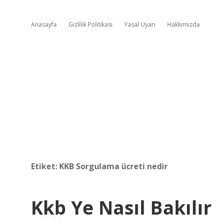
Anasayfa
Gizlilik Politikası
Yasal Uyarı
Hakkımızda
Etiket:
KKB Sorgulama ücreti nedir
Kkb Ye Nasıl Bakılır