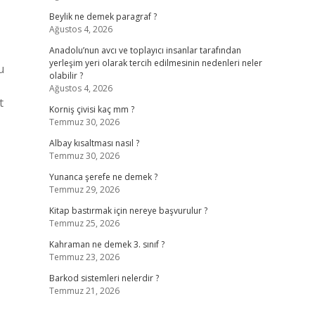
Beylik ne demek paragraf ?
Ağustos 4, 2026
Anadolu’nun avcı ve toplayıcı insanlar tarafından
yerleşim yeri olarak tercih edilmesinin nedenleri neler
u
olabilir ?
Ağustos 4, 2026
t
Korniş çivisi kaç mm ?
Temmuz 30, 2026
Albay kısaltması nasıl ?
Temmuz 30, 2026
Yunanca şerefe ne demek ?
Temmuz 29, 2026
Kitap bastırmak için nereye başvurulur ?
Temmuz 25, 2026
Kahraman ne demek 3. sınıf ?
Temmuz 23, 2026
Barkod sistemleri nelerdir ?
Temmuz 21, 2026