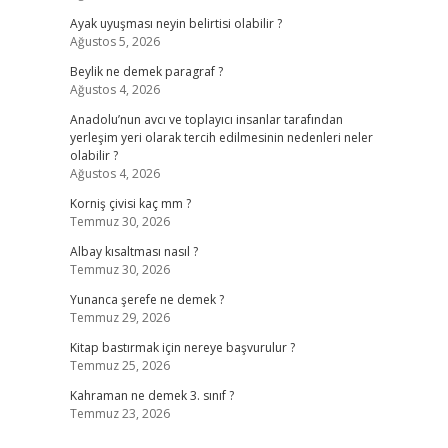
Ayak uyuşması neyin belirtisi olabilir ?
Ağustos 5, 2026
Beylik ne demek paragraf ?
Ağustos 4, 2026
Anadolu’nun avcı ve toplayıcı insanlar tarafından
yerleşim yeri olarak tercih edilmesinin nedenleri neler
olabilir ?
Ağustos 4, 2026
Korniş çivisi kaç mm ?
Temmuz 30, 2026
Albay kısaltması nasıl ?
Temmuz 30, 2026
Yunanca şerefe ne demek ?
Temmuz 29, 2026
Kitap bastırmak için nereye başvurulur ?
Temmuz 25, 2026
Kahraman ne demek 3. sınıf ?
Temmuz 23, 2026