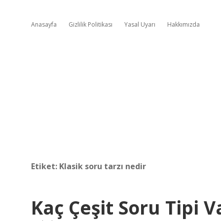
Anasayfa
Gizlilik Politikası
Yasal Uyarı
Hakkımızda
Etiket:
Klasik soru tarzı nedir
Kaç Çeşit Soru Tipi V