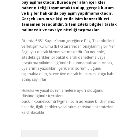
paylaşılmaktadır. Burada yer alan içerikler
haber niteliği taşımamakta olup, gerçek kurum
ve kişiler hakkında paylaşım yapılmamaktadır.
Gerçek kurum ve kişiler ile isim benzerlikleri
tamamen tesadüfidir. Sitemizdeki bilgiler taslak
halindedir ve tavsiye niteliği taşımazlar.
Sitemiz, 5651 Sayılı Kanun gereğince Bilgi Teknolojileri
ve İletişim Kurumu (BTK) tarafından onaylanmış bir Yer
Sağlayıcı olarak hizmet vermektedir. Bu nedenle,
sitedeki içerikleri proaktif olarak denetleme veya
araştırma yükümlülüğümüz bulunmamaktadır. Ancak,
üyelerimiz yazdıkları içeriklerin sorumluluğunu
taşımakta olup, siteye üye olarak bu sorumluluğu kabul
etmiş sayılırlar.
Hukuka ve yasal düzenlemelere aykırı olduğunu
düşündüğünüz içerikleri,
backlinkpanelicomtr@gmail.com
adresine bildirmeniz
halinde, ilgili içerikler yasal süre içerisinde sitemizden
kaldırılacaktır.
Arama