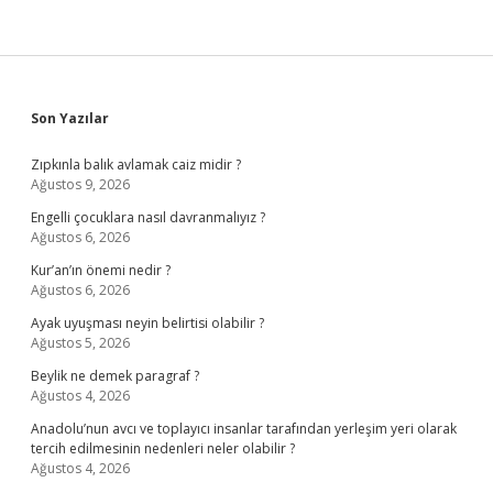
Sidebar
Son Yazılar
Zıpkınla balık avlamak caiz midir ?
Ağustos 9, 2026
Engelli çocuklara nasıl davranmalıyız ?
Ağustos 6, 2026
Kur’an’ın önemi nedir ?
Ağustos 6, 2026
Ayak uyuşması neyin belirtisi olabilir ?
Ağustos 5, 2026
Beylik ne demek paragraf ?
Ağustos 4, 2026
Anadolu’nun avcı ve toplayıcı insanlar tarafından yerleşim yeri olarak
tercih edilmesinin nedenleri neler olabilir ?
Ağustos 4, 2026