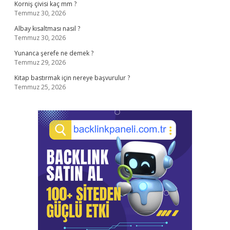
Korniş çivisi kaç mm ?
Temmuz 30, 2026
Albay kısaltması nasıl ?
Temmuz 30, 2026
Yunanca şerefe ne demek ?
Temmuz 29, 2026
Kitap bastırmak için nereye başvurulur ?
Temmuz 25, 2026