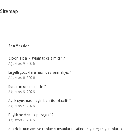
Davranışı
Sergiler
Sitemap
Sidebar
Son Yazılar
Zıpkınla balık avlamak caiz midir ?
Ağustos 9, 2026
Engelli çocuklara nasıl davranmalıyız ?
Ağustos 6, 2026
Kur’an’ın önemi nedir ?
Ağustos 6, 2026
Ayak uyuşması neyin belirtisi olabilir ?
Ağustos 5, 2026
Beylik ne demek paragraf ?
Ağustos 4, 2026
Anadolu’nun avcı ve toplayıcı insanlar tarafından yerleşim yeri olarak