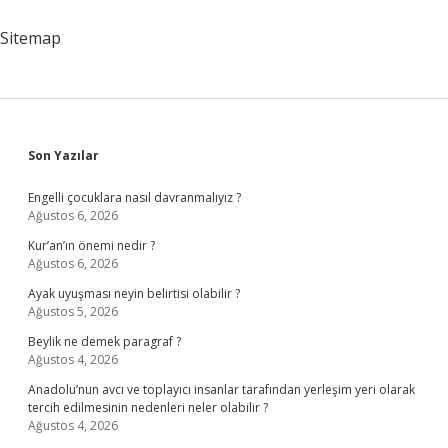
Çözülür
Sitemap
Sidebar
Son Yazılar
Engelli çocuklara nasıl davranmalıyız ?
Ağustos 6, 2026
Kur’an’ın önemi nedir ?
Ağustos 6, 2026
Ayak uyuşması neyin belirtisi olabilir ?
Ağustos 5, 2026
Beylik ne demek paragraf ?
Ağustos 4, 2026
Anadolu’nun avcı ve toplayıcı insanlar tarafından yerleşim yeri olarak
tercih edilmesinin nedenleri neler olabilir ?
Ağustos 4, 2026