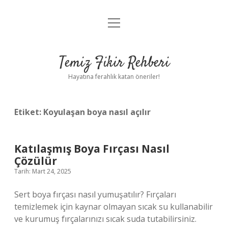
menüyü
Anasayfa
aç
Gizlilik Politikası
Temiz Fikir Rehberi
Yasal Uyarı
Hayatına ferahlık katan öneriler!
Hakkımızda
Etiket:
Koyulaşan boya nasıl açılır
Katılaşmış Boya Fırçası Nasıl
Çözülür
Tarih: Mart 24, 2025
Sert boya fırçası nasıl yumuşatılır? Fırçaları
temizlemek için kaynar olmayan sıcak su kullanabilir
ve kurumuş fırçalarınızı sıcak suda tutabilirsiniz.