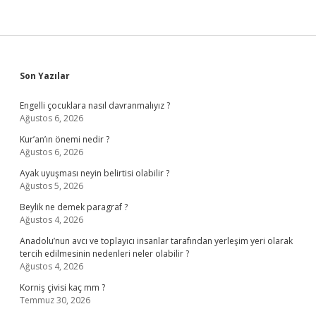
Sidebar
Son Yazılar
Engelli çocuklara nasıl davranmalıyız ?
Ağustos 6, 2026
Kur’an’ın önemi nedir ?
Ağustos 6, 2026
Ayak uyuşması neyin belirtisi olabilir ?
Ağustos 5, 2026
Beylik ne demek paragraf ?
Ağustos 4, 2026
Anadolu’nun avcı ve toplayıcı insanlar tarafından yerleşim yeri olarak
tercih edilmesinin nedenleri neler olabilir ?
Ağustos 4, 2026
Korniş çivisi kaç mm ?
Temmuz 30, 2026