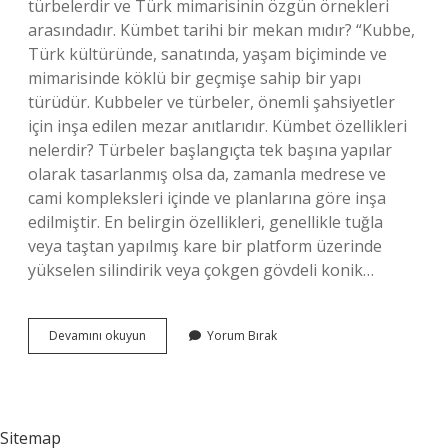
türbelerdir ve Türk mimarisinin özgün örnekleri
arasındadır. Kümbet tarihi bir mekan mıdır? “Kubbe,
Türk kültüründe, sanatında, yaşam biçiminde ve
mimarisinde köklü bir geçmişe sahip bir yapı
türüdür. Kubbeler ve türbeler, önemli şahsiyetler
için inşa edilen mezar anıtlarıdır. Kümbet özellikleri
nelerdir? Türbeler başlangıçta tek başına yapılar
olarak tasarlanmış olsa da, zamanla medrese ve
cami kompleksleri içinde ve planlarına göre inşa
edilmiştir. En belirgin özellikleri, genellikle tuğla
veya taştan yapılmış kare bir platform üzerinde
yükselen silindirik veya çokgen gövdeli konik…
Tarih
Devamını okuyun
Yorum Bırak
Dersi
Kümbet
Ne
Demek
Sitemap