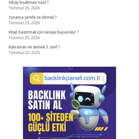
Albay kısaltması nasıl ?
Temmuz 30, 2026
Yunanca şerefe ne demek ?
Temmuz 29, 2026
Kitap bastırmak için nereye başvurulur ?
Temmuz 25, 2026
Kahraman ne demek 3. sınıf ?
Temmuz 23, 2026