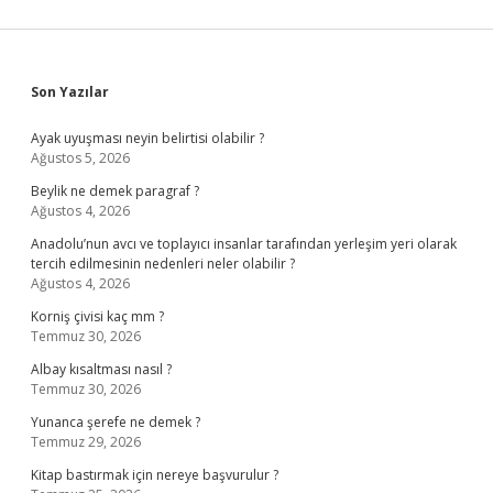
Sidebar
Son Yazılar
Ayak uyuşması neyin belirtisi olabilir ?
Ağustos 5, 2026
Beylik ne demek paragraf ?
Ağustos 4, 2026
Anadolu’nun avcı ve toplayıcı insanlar tarafından yerleşim yeri olarak
tercih edilmesinin nedenleri neler olabilir ?
Ağustos 4, 2026
Korniş çivisi kaç mm ?
Temmuz 30, 2026
Albay kısaltması nasıl ?
Temmuz 30, 2026
Yunanca şerefe ne demek ?
Temmuz 29, 2026
Kitap bastırmak için nereye başvurulur ?