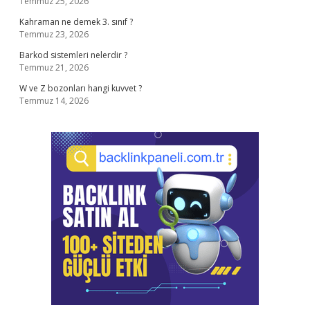
Temmuz 25, 2026
Kahraman ne demek 3. sınıf ?
Temmuz 23, 2026
Barkod sistemleri nelerdir ?
Temmuz 21, 2026
W ve Z bozonları hangi kuvvet ?
Temmuz 14, 2026