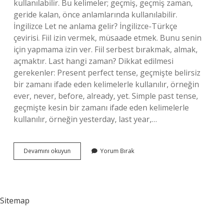
kullanılabilir. Bu kelimeler; geçmiş, geçmiş zaman,
geride kalan, önce anlamlarında kullanılabilir.
İngilizce Let ne anlama gelir? İngilizce-Türkçe
çevirisi. Fiil izin vermek, müsaade etmek. Bunu senin
için yapmama izin ver. Fiil serbest bırakmak, almak,
açmaktır. Last hangi zaman? Dikkat edilmesi
gerekenler: Present perfect tense, geçmişte belirsiz
bir zamanı ifade eden kelimelerle kullanılır, örneğin
ever, never, before, already, yet. Simple past tense,
geçmişte kesin bir zamanı ifade eden kelimelerle
kullanılır, örneğin yesterday, last year,…
Last
Devamını okuyun
Yorum Bırak
Türkçesi
Ne
Sitemap