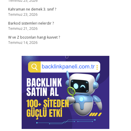
Temmuz 25, 2026
Kahraman ne demek 3. sınıf ?
Temmuz 23, 2026
Barkod sistemleri nelerdir ?
Temmuz 21, 2026
W ve Z bozonları hangi kuvvet ?
Temmuz 14, 2026