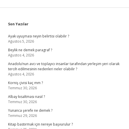
Sidebar
Son Yazılar
Ayak uyuşması neyin belirtisi olabilir ?
Ağustos 5, 2026
Beylik ne demek paragraf ?
Ağustos 4, 2026
Anadolu’nun avcı ve toplayıcı insanlar tarafından yerleşim yeri olarak
tercih edilmesinin nedenleri neler olabilir ?
Ağustos 4, 2026
Korniş çivisi kaç mm ?
Temmuz 30, 2026
Albay kısaltması nasıl ?
Temmuz 30, 2026
Yunanca şerefe ne demek ?
Temmuz 29, 2026
Kitap bastırmak için nereye başvurulur ?