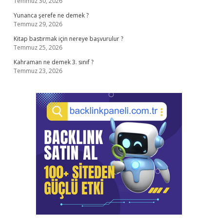
Temmuz 30, 2026
Yunanca şerefe ne demek ?
Temmuz 29, 2026
Kitap bastırmak için nereye başvurulur ?
Temmuz 25, 2026
Kahraman ne demek 3. sınıf ?
Temmuz 23, 2026