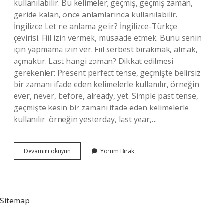
kullanılabilir. Bu kelimeler; geçmiş, geçmiş zaman,
geride kalan, önce anlamlarında kullanılabilir.
İngilizce Let ne anlama gelir? İngilizce-Türkçe
çevirisi. Fiil izin vermek, müsaade etmek. Bunu senin
için yapmama izin ver. Fiil serbest bırakmak, almak,
açmaktır. Last hangi zaman? Dikkat edilmesi
gerekenler: Present perfect tense, geçmişte belirsiz
bir zamanı ifade eden kelimelerle kullanılır, örneğin
ever, never, before, already, yet. Simple past tense,
geçmişte kesin bir zamanı ifade eden kelimelerle
kullanılır, örneğin yesterday, last year,…
Last
Devamını okuyun
Yorum Bırak
Türkçesi
Ne
Sitemap