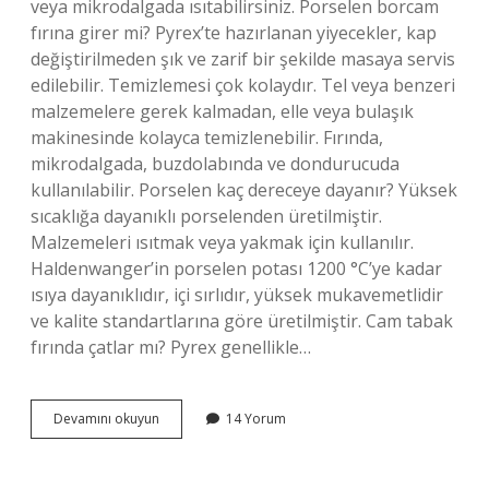
veya mikrodalgada ısıtabilirsiniz. Porselen borcam
fırına girer mi? Pyrex’te hazırlanan yiyecekler, kap
değiştirilmeden şık ve zarif bir şekilde masaya servis
edilebilir. Temizlemesi çok kolaydır. Tel veya benzeri
malzemelere gerek kalmadan, elle veya bulaşık
makinesinde kolayca temizlenebilir. Fırında,
mikrodalgada, buzdolabında ve dondurucuda
kullanılabilir. Porselen kaç dereceye dayanır? Yüksek
sıcaklığa dayanıklı porselenden üretilmiştir.
Malzemeleri ısıtmak veya yakmak için kullanılır.
Haldenwanger’in porselen potası 1200 °C’ye kadar
ısıya dayanıklıdır, içi sırlıdır, yüksek mukavemetlidir
ve kalite standartlarına göre üretilmiştir. Cam tabak
fırında çatlar mı? Pyrex genellikle…
Porselen
Devamını okuyun
14 Yorum
Çorba
Kasesi
Fırına