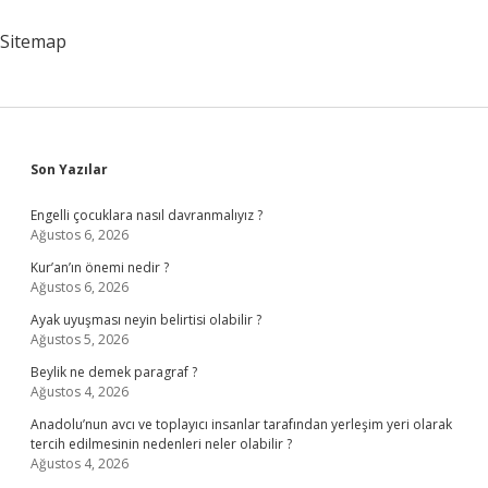
Girer
Mi
Sitemap
Sidebar
Son Yazılar
Engelli çocuklara nasıl davranmalıyız ?
Ağustos 6, 2026
Kur’an’ın önemi nedir ?
Ağustos 6, 2026
Ayak uyuşması neyin belirtisi olabilir ?
Ağustos 5, 2026
Beylik ne demek paragraf ?
Ağustos 4, 2026
Anadolu’nun avcı ve toplayıcı insanlar tarafından yerleşim yeri olarak
tercih edilmesinin nedenleri neler olabilir ?
Ağustos 4, 2026