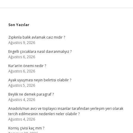
Sidebar
Son Yazılar
Zıpkınla balık avlamak caiz midir ?
Ağustos 9, 2026
Engelli çocuklara nasıl davranmalıyız ?
Ağustos 6, 2026
Kur’an’ın önemi nedir ?
Ağustos 6, 2026
Ayak uyuşması neyin belirtisi olabilir ?
Ağustos 5, 2026
Beylik ne demek paragraf ?
Ağustos 4, 2026
Anadolu’nun avcı ve toplayıcı insanlar tarafından yerleşim yeri olarak
tercih edilmesinin nedenleri neler olabilir ?
Ağustos 4, 2026
Korniş çivisi kaç mm ?