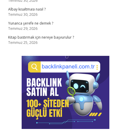
Temmuz 30, 2026
Albay kısaltması nasıl ?
Temmuz 30, 2026
Yunanca şerefe ne demek ?
Temmuz 29, 2026
Kitap bastırmak için nereye başvurulur ?
Temmuz 25, 2026