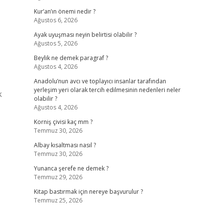
Kur’an’ın önemi nedir ?
Ağustos 6, 2026
Ayak uyuşması neyin belirtisi olabilir ?
Ağustos 5, 2026
Beylik ne demek paragraf ?
Ağustos 4, 2026
Anadolu’nun avcı ve toplayıcı insanlar tarafından
yerleşim yeri olarak tercih edilmesinin nedenleri neler
k
olabilir ?
Ağustos 4, 2026
Korniş çivisi kaç mm ?
Temmuz 30, 2026
Albay kısaltması nasıl ?
Temmuz 30, 2026
Yunanca şerefe ne demek ?
Temmuz 29, 2026
Kitap bastırmak için nereye başvurulur ?
Temmuz 25, 2026