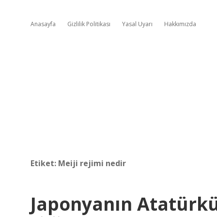
Anasayfa
Gizlilik Politikası
Yasal Uyarı
Hakkımızda
Etiket:
Meiji rejimi nedir
Japonyanın Atatürkü