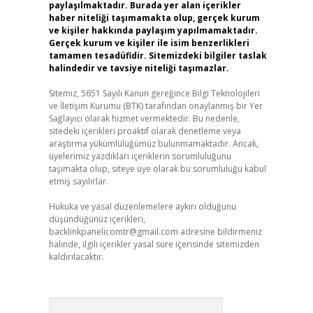
paylaşılmaktadır. Burada yer alan içerikler
haber niteliği taşımamakta olup, gerçek kurum
ve kişiler hakkında paylaşım yapılmamaktadır.
Gerçek kurum ve kişiler ile isim benzerlikleri
tamamen tesadüfidir. Sitemizdeki bilgiler taslak
halindedir ve tavsiye niteliği taşımazlar.
Sitemiz, 5651 Sayılı Kanun gereğince Bilgi Teknolojileri
ve İletişim Kurumu (BTK) tarafından onaylanmış bir Yer
Sağlayıcı olarak hizmet vermektedir. Bu nedenle,
sitedeki içerikleri proaktif olarak denetleme veya
araştırma yükümlülüğümüz bulunmamaktadır. Ancak,
üyelerimiz yazdıkları içeriklerin sorumluluğunu
taşımakta olup, siteye üye olarak bu sorumluluğu kabul
etmiş sayılırlar.
Hukuka ve yasal düzenlemelere aykırı olduğunu
düşündüğünüz içerikleri,
backlinkpanelicomtr@gmail.com
adresine bildirmeniz
halinde, ilgili içerikler yasal süre içerisinde sitemizden
kaldırılacaktır.
Arama