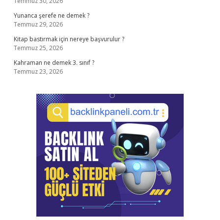
Temmuz 30, 2026
Yunanca şerefe ne demek ?
Temmuz 29, 2026
Kitap bastırmak için nereye başvurulur ?
Temmuz 25, 2026
Kahraman ne demek 3. sınıf ?
Temmuz 23, 2026