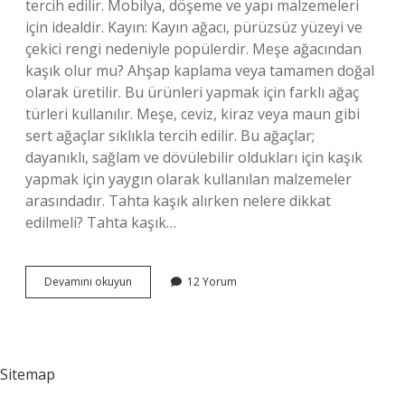
tercih edilir. Mobilya, döşeme ve yapı malzemeleri
için idealdir. Kayın: Kayın ağacı, pürüzsüz yüzeyi ve
çekici rengi nedeniyle popülerdir. Meşe ağacından
kaşık olur mu? Ahşap kaplama veya tamamen doğal
olarak üretilir. Bu ürünleri yapmak için farklı ağaç
türleri kullanılır. Meşe, ceviz, kiraz veya maun gibi
sert ağaçlar sıklıkla tercih edilir. Bu ağaçlar;
dayanıklı, sağlam ve dövülebilir oldukları için kaşık
yapmak için yaygın olarak kullanılan malzemeler
arasındadır. Tahta kaşık alırken nelere dikkat
edilmeli? Tahta kaşık…
En
Devamını okuyun
12 Yorum
Iyi
Tahta
Kaşık
Hangi
Ağaçtan
Sitemap
Olur