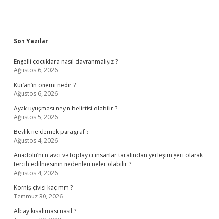
Sidebar
Son Yazılar
Engelli çocuklara nasıl davranmalıyız ?
Ağustos 6, 2026
Kur’an’ın önemi nedir ?
Ağustos 6, 2026
Ayak uyuşması neyin belirtisi olabilir ?
Ağustos 5, 2026
Beylik ne demek paragraf ?
Ağustos 4, 2026
Anadolu’nun avcı ve toplayıcı insanlar tarafından yerleşim yeri olarak
tercih edilmesinin nedenleri neler olabilir ?
Ağustos 4, 2026
Korniş çivisi kaç mm ?
Temmuz 30, 2026
Albay kısaltması nasıl ?