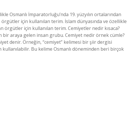
likle Osmanlı İmparatorluğu’nda 19. yüzyılın ortalarından
 örgütler için kullanılan terim. İslam dünyasında ve özellikle
an örgütler için kullanılan terim. Cemiyetler nedir kısaca?
için bir araya gelen insan grubu. Cemiyet nedir örnek cümle?
iyet denir. Örneğin, “cemiyet” kelimesi bir şiir dergisi
in kullanılabilir. Bu kelime Osmanlı döneminden beri birçok