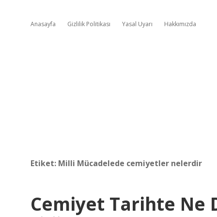
Anasayfa
Gizlilik Politikası
Yasal Uyarı
Hakkımızda
Etiket:
Milli Mücadelede cemiyetler nelerdir
Cemiyet Tarihte Ne