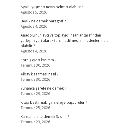
Ayak uyuşması neyin belirtisi olabilir ?
Ağustos 5, 2026
Beylik ne demek paragraf ?
Ağustos 4, 2026
Anadolu’nun avcı ve toplayıcı insanlar tarafından
yerleşim yeri olarak tercih edilmesinin nedenleri neler
olabilir ?
Ağustos 4, 2026
Korniş çivisi kaç mm ?
Temmuz 30, 2026
Albay kısaltması nasıl ?
Temmuz 30, 2026
Yunanca şerefe ne demek ?
Temmuz 29, 2026
Kitap bastırmak için nereye başvurulur ?
Temmuz 25, 2026
Kahraman ne demek 3. sınıf ?
Temmuz 23, 2026