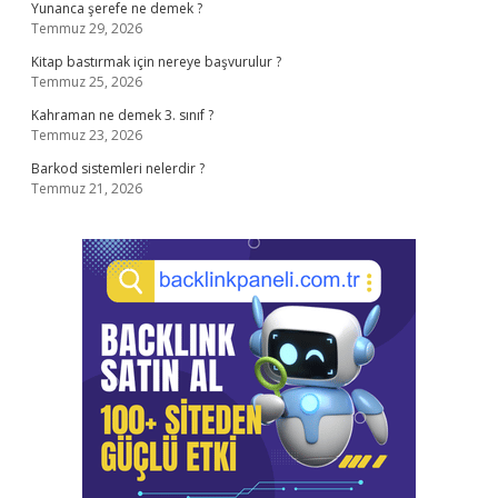
Yunanca şerefe ne demek ?
Temmuz 29, 2026
Kitap bastırmak için nereye başvurulur ?
Temmuz 25, 2026
Kahraman ne demek 3. sınıf ?
Temmuz 23, 2026
Barkod sistemleri nelerdir ?
Temmuz 21, 2026