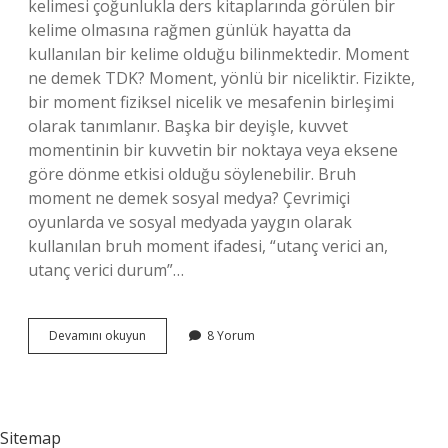
kelimesi çoğunlukla ders kitaplarında görülen bir
kelime olmasına rağmen günlük hayatta da
kullanılan bir kelime olduğu bilinmektedir. Moment
ne demek TDK? Moment, yönlü bir niceliktir. Fizikte,
bir moment fiziksel nicelik ve mesafenin birleşimi
olarak tanımlanır. Başka bir deyişle, kuvvet
momentinin bir kuvvetin bir noktaya veya eksene
göre dönme etkisi olduğu söylenebilir. Bruh
moment ne demek sosyal medya? Çevrimiçi
oyunlarda ve sosyal medyada yaygın olarak
kullanılan bruh moment ifadesi, “utanç verici an,
utanç verici durum”…
Moment
Devamını okuyun
8 Yorum
Nedir
Sosyal
Medya
Sitemap