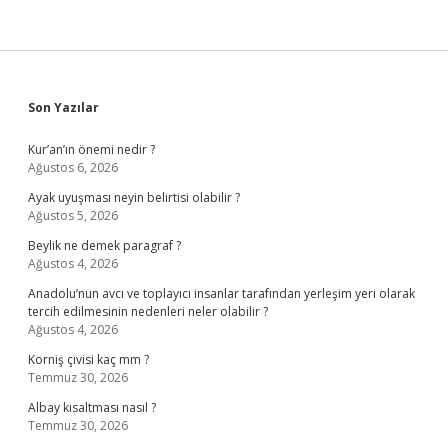
Sidebar
Son Yazılar
Kur’an’ın önemi nedir ?
Ağustos 6, 2026
Ayak uyuşması neyin belirtisi olabilir ?
Ağustos 5, 2026
Beylik ne demek paragraf ?
Ağustos 4, 2026
Anadolu’nun avcı ve toplayıcı insanlar tarafından yerleşim yeri olarak
tercih edilmesinin nedenleri neler olabilir ?
Ağustos 4, 2026
Korniş çivisi kaç mm ?
Temmuz 30, 2026
Albay kısaltması nasıl ?
Temmuz 30, 2026