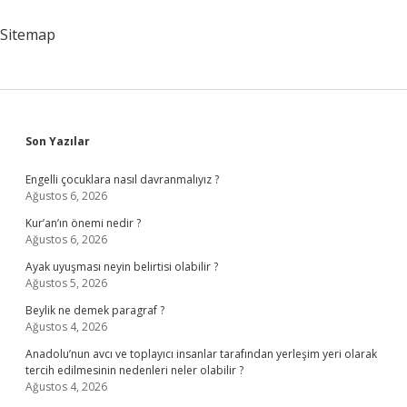
Endeksi
Ne
Sitemap
Demek
Sidebar
Son Yazılar
Engelli çocuklara nasıl davranmalıyız ?
Ağustos 6, 2026
Kur’an’ın önemi nedir ?
Ağustos 6, 2026
Ayak uyuşması neyin belirtisi olabilir ?
Ağustos 5, 2026
Beylik ne demek paragraf ?
Ağustos 4, 2026
Anadolu’nun avcı ve toplayıcı insanlar tarafından yerleşim yeri olarak
tercih edilmesinin nedenleri neler olabilir ?
Ağustos 4, 2026