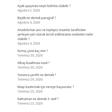
Ayak uyuşması neyin belirtisi olabilir ?
Ağustos 5, 2026
Beylik ne demek paragraf ?
Ağustos 4, 2026
Anadolu’nun avcı ve toplayıcı insanlar tarafından
yerleşim yeri olarak tercih edilmesinin nedenleri neler
olabilir ?
Ağustos 4, 2026
Korniş çivisi kaç mm ?
Temmuz 30, 2026
Albay kısaltması nasıl ?
Temmuz 30, 2026
Yunanca şerefe ne demek ?
Temmuz 29, 2026
Kitap bastırmak için nereye başvurulur ?
Temmuz 25, 2026
Kahraman ne demek 3. sınıf ?
Temmuz 23, 2026