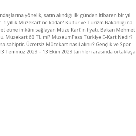
larına yönelik, satın alındığı ilk günden itibaren bir yıl
. 1 yıllık Müzekart ne kadar? Kültür ve Turizm Bakanlığı’na
yaret etme imkânı sağlayan Müze Kart’ın fiyatı, Bakan Mehmet
tuldu. Müzekart 60 TL mi? MuseumPass Türkiye E-Kart Nedir?
a sahiptir. Ücretsiz Müzekart nasıl alınır? Gençlik ve Spor
 13 Temmuz 2023 – 13 Ekim 2023 tarihleri ​​arasında ortaklaşa