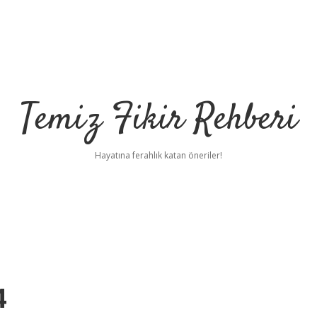
Temiz Fikir Rehberi
Hayatına ferahlık katan öneriler!
4