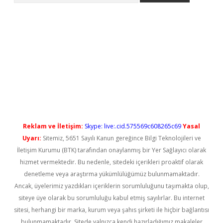
et güncel
Reklam ve İletişim:
Skype: live:.cid.575569c608265c69
Yasal
Uyarı:
Sitemiz, 5651 Sayılı Kanun gereğince Bilgi Teknolojileri ve
İletişim Kurumu (BTK) tarafından onaylanmış bir Yer Sağlayıcı olarak
hizmet vermektedir. Bu nedenle, sitedeki içerikleri proaktif olarak
denetleme veya araştırma yükümlülüğümüz bulunmamaktadır.
Ancak, üyelerimiz yazdıkları içeriklerin sorumluluğunu taşımakta olup,
siteye üye olarak bu sorumluluğu kabul etmiş sayılırlar. Bu internet
sitesi, herhangi bir marka, kurum veya şahıs şirketi ile hiçbir bağlantısı
bulunmamaktadır. Sitede yalnızca kendi hazırladığımız makaleler