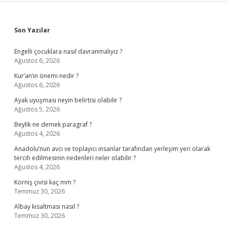
Sidebar
Son Yazılar
Engelli çocuklara nasıl davranmalıyız ?
Ağustos 6, 2026
Kur’an’ın önemi nedir ?
Ağustos 6, 2026
Ayak uyuşması neyin belirtisi olabilir ?
Ağustos 5, 2026
Beylik ne demek paragraf ?
Ağustos 4, 2026
Anadolu’nun avcı ve toplayıcı insanlar tarafından yerleşim yeri olarak
tercih edilmesinin nedenleri neler olabilir ?
Ağustos 4, 2026
Korniş çivisi kaç mm ?
Temmuz 30, 2026
Albay kısaltması nasıl ?
Temmuz 30, 2026