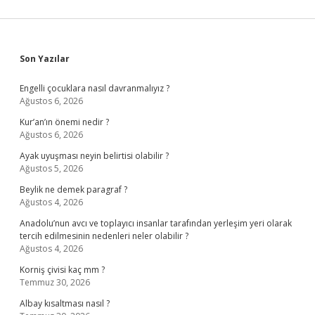
Sidebar
Son Yazılar
Engelli çocuklara nasıl davranmalıyız ?
Ağustos 6, 2026
Kur’an’ın önemi nedir ?
Ağustos 6, 2026
Ayak uyuşması neyin belirtisi olabilir ?
Ağustos 5, 2026
Beylik ne demek paragraf ?
Ağustos 4, 2026
Anadolu’nun avcı ve toplayıcı insanlar tarafından yerleşim yeri olarak
tercih edilmesinin nedenleri neler olabilir ?
Ağustos 4, 2026
Korniş çivisi kaç mm ?
Temmuz 30, 2026
Albay kısaltması nasıl ?