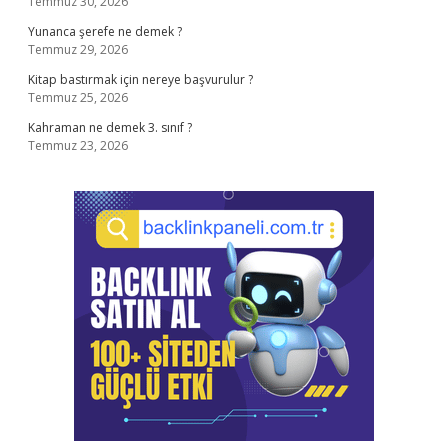
Temmuz 30, 2026
Yunanca şerefe ne demek ?
Temmuz 29, 2026
Kitap bastırmak için nereye başvurulur ?
Temmuz 25, 2026
Kahraman ne demek 3. sınıf ?
Temmuz 23, 2026