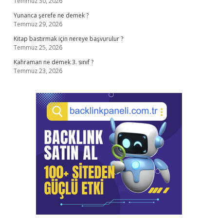
Temmuz 30, 2026
Yunanca şerefe ne demek ?
Temmuz 29, 2026
Kitap bastırmak için nereye başvurulur ?
Temmuz 25, 2026
Kahraman ne demek 3. sınıf ?
Temmuz 23, 2026