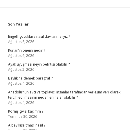
Sidebar
Son Yazılar
Engelli çocuklara nasıl davranmalıyız ?
Ağustos 6, 2026
Kur’an’ın önemi nedir ?
Ağustos 6, 2026
Ayak uyuşması neyin belirtisi olabilir ?
Ağustos 5, 2026
Beylik ne demek paragraf ?
Ağustos 4, 2026
Anadolu’nun avcı ve toplayıcı insanlar tarafından yerleşim yeri olarak
tercih edilmesinin nedenleri neler olabilir ?
Ağustos 4, 2026
Korniş çivisi kaç mm ?
Temmuz 30, 2026
Albay kısaltması nasıl ?