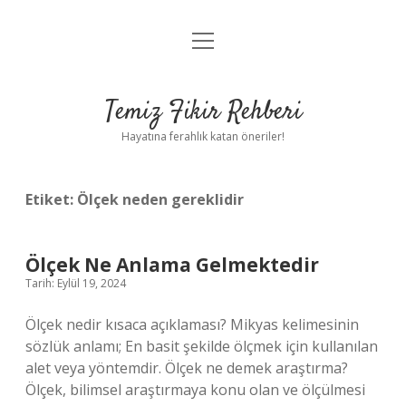
menüyü
Anasayfa
aç
Gizlilik Politikası
Temiz Fikir Rehberi
Yasal Uyarı
Hayatına ferahlık katan öneriler!
Hakkımızda
Etiket:
Ölçek neden gereklidir
Ölçek Ne Anlama Gelmektedir
Tarih: Eylül 19, 2024
Ölçek nedir kısaca açıklaması? Mikyas kelimesinin
sözlük anlamı; En basit şekilde ölçmek için kullanılan
alet veya yöntemdir. Ölçek ne demek araştırma?
Ölçek, bilimsel araştırmaya konu olan ve ölçülmesi