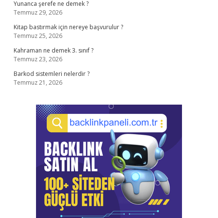
Yunanca şerefe ne demek ?
Temmuz 29, 2026
Kitap bastırmak için nereye başvurulur ?
Temmuz 25, 2026
Kahraman ne demek 3. sınıf ?
Temmuz 23, 2026
Barkod sistemleri nelerdir ?
Temmuz 21, 2026