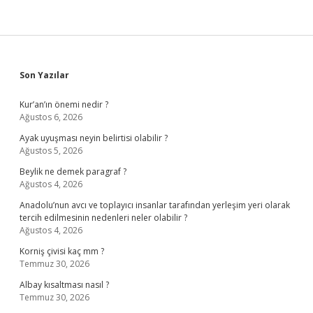
Sidebar
Son Yazılar
Kur’an’ın önemi nedir ?
Ağustos 6, 2026
Ayak uyuşması neyin belirtisi olabilir ?
Ağustos 5, 2026
Beylik ne demek paragraf ?
Ağustos 4, 2026
Anadolu’nun avcı ve toplayıcı insanlar tarafından yerleşim yeri olarak
tercih edilmesinin nedenleri neler olabilir ?
Ağustos 4, 2026
Korniş çivisi kaç mm ?
Temmuz 30, 2026
Albay kısaltması nasıl ?
Temmuz 30, 2026