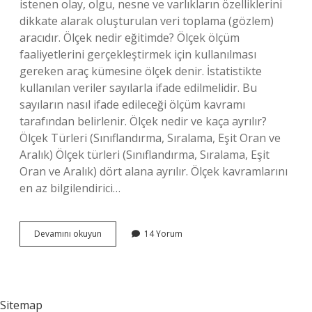
istenen olay, olgu, nesne ve varlıkların özelliklerini
dikkate alarak oluşturulan veri toplama (gözlem)
aracıdır. Ölçek nedir eğitimde? Ölçek ölçüm
faaliyetlerini gerçekleştirmek için kullanılması
gereken araç kümesine ölçek denir. İstatistikte
kullanılan veriler sayılarla ifade edilmelidir. Bu
sayıların nasıl ifade edileceği ölçüm kavramı
tarafından belirlenir. Ölçek nedir ve kaça ayrılır?
Ölçek Türleri (Sınıflandırma, Sıralama, Eşit Oran ve
Aralık) Ölçek türleri (Sınıflandırma, Sıralama, Eşit
Oran ve Aralık) dört alana ayrılır. Ölçek kavramlarını
en az bilgilendirici…
Ölçek
Devamını okuyun
14 Yorum
Ne
Anlama
Gelmektedir
Sitemap