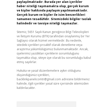
paylaşılmaktadır. Burada yer alan içerikler
haber niteliği taşımamakta olup, gerçek kurum
ve kişiler hakkında paylaşım yapılmamaktadır.
Gerçek kurum ve kişiler ile isim benzerlikleri
tamamen tesadüfidir. Sitemizdeki bilgiler taslak
halindedir ve tavsiye niteliği taşımazlar.
Sitemiz, 5651 Sayılı Kanun gereğince Bilgi Teknolojileri
ve İletişim Kurumu (BTK) tarafından onaylanmış bir Yer
Sağlayıcı olarak hizmet vermektedir. Bu nedenle,
sitedeki içerikleri proaktif olarak denetleme veya
araştırma yükümlülüğümüz bulunmamaktadır. Ancak,
üyelerimiz yazdıkları içeriklerin sorumluluğunu
taşımakta olup, siteye üye olarak bu sorumluluğu kabul
etmiş sayılırlar.
Hukuka ve yasal düzenlemelere aykırı olduğunu
düşündüğünüz içerikleri,
backlinkpanelicomtr@gmail.com
adresine bildirmeniz
halinde, ilgili içerikler yasal süre içerisinde sitemizden
kaldırılacaktır.
Arama