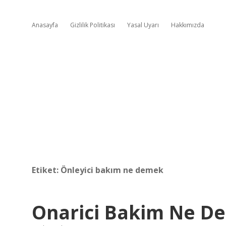
Anasayfa
Gizlilik Politikası
Yasal Uyarı
Hakkımızda
Etiket:
Önleyici bakım ne demek
Onarici Bakim Ne D