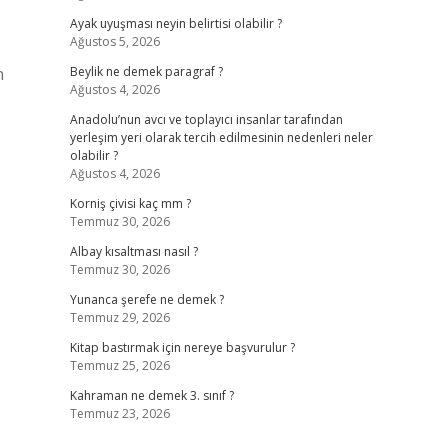
Ayak uyuşması neyin belirtisi olabilir ?
Ağustos 5, 2026
n
Beylik ne demek paragraf ?
Ağustos 4, 2026
Anadolu’nun avcı ve toplayıcı insanlar tarafından
yerleşim yeri olarak tercih edilmesinin nedenleri neler
olabilir ?
Ağustos 4, 2026
Korniş çivisi kaç mm ?
Temmuz 30, 2026
Albay kısaltması nasıl ?
Temmuz 30, 2026
Yunanca şerefe ne demek ?
Temmuz 29, 2026
Kitap bastırmak için nereye başvurulur ?
Temmuz 25, 2026
Kahraman ne demek 3. sınıf ?
Temmuz 23, 2026