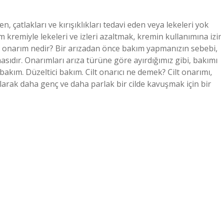
, çatlakları ve kırışıklıkları tedavi eden veya lekeleri yok
ım kremiyle lekeleri ve izleri azaltmak, kremin kullanımına izi
r, onarım nedir? Bir arızadan önce bakım yapmanızın sebebi,
masıdır. Onarımları arıza türüne göre ayırdığımız gibi, bakımı
i bakım. Düzeltici bakım. Cilt onarıcı ne demek? Cilt onarımı,
olarak daha genç ve daha parlak bir cilde kavuşmak için bir