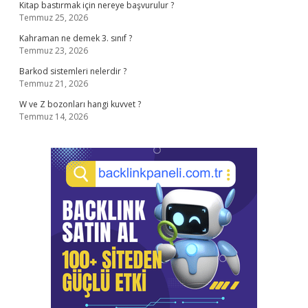
Kitap bastırmak için nereye başvurulur ?
Temmuz 25, 2026
Kahraman ne demek 3. sınıf ?
Temmuz 23, 2026
Barkod sistemleri nelerdir ?
Temmuz 21, 2026
W ve Z bozonları hangi kuvvet ?
Temmuz 14, 2026