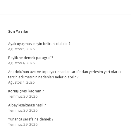
Sidebar
Son Yazılar
Ayak uyuşması neyin belirtisi olabilir ?
Ağustos 5, 2026
Beylik ne demek paragraf ?
Ağustos 4, 2026
Anadolu’nun avcı ve toplayıcı insanlar tarafından yerleşim yeri olarak
tercih edilmesinin nedenleri neler olabilir ?
Ağustos 4, 2026
Korniş çivisi kaç mm ?
Temmuz 30, 2026
Albay kısaltması nasıl ?
Temmuz 30, 2026
Yunanca şerefe ne demek ?
Temmuz 29, 2026