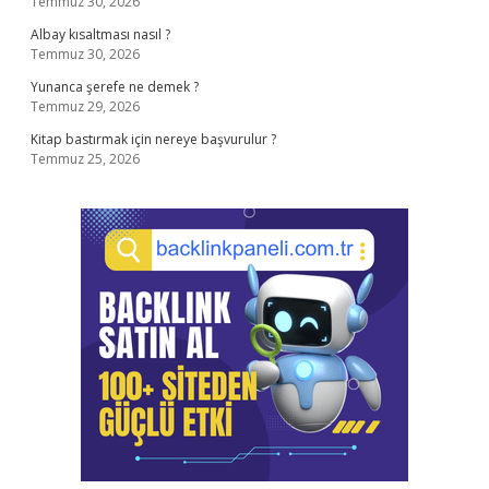
Temmuz 30, 2026
Albay kısaltması nasıl ?
Temmuz 30, 2026
Yunanca şerefe ne demek ?
Temmuz 29, 2026
Kitap bastırmak için nereye başvurulur ?
Temmuz 25, 2026