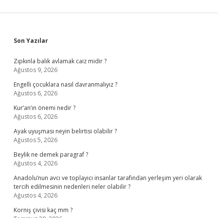
Sidebar
Son Yazılar
Zıpkınla balık avlamak caiz midir ?
Ağustos 9, 2026
Engelli çocuklara nasıl davranmalıyız ?
Ağustos 6, 2026
Kur’an’ın önemi nedir ?
Ağustos 6, 2026
Ayak uyuşması neyin belirtisi olabilir ?
Ağustos 5, 2026
Beylik ne demek paragraf ?
Ağustos 4, 2026
Anadolu’nun avcı ve toplayıcı insanlar tarafından yerleşim yeri olarak
tercih edilmesinin nedenleri neler olabilir ?
Ağustos 4, 2026
Korniş çivisi kaç mm ?