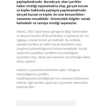
paylaşılmaktadır. Burada yer alan içerikler
haber niteliği taşımamakta olup, gerçek kurum
ve kişiler hakkında paylaşım yapılmamaktadır.
Gerçek kurum ve kişiler ile isim benzerlikleri
tamamen tesadüfidir. Sitemizdeki bilgiler taslak
halindedir ve tavsiye niteliği taşımazlar.
Sitemiz, 5651 Sayılı Kanun gereğince Bilgi Teknolojileri
ve İletişim Kurumu (BTK) tarafından onaylanmış bir Yer
Sağlayıcı olarak hizmet vermektedir. Bu nedenle,
sitedeki içerikleri proaktif olarak denetleme veya
araştırma yükümlülüğümüz bulunmamaktadır. Ancak,
üyelerimiz yazdıkları içeriklerin sorumluluğunu
taşımakta olup, siteye üye olarak bu sorumluluğu kabul
etmiş sayılırlar.
Hukuka ve yasal düzenlemelere aykırı olduğunu
düşündüğünüz içerikleri,
backlinkpanelicomtr@gmail.com
adresine bildirmeniz
halinde, ilgili içerikler yasal süre içerisinde sitemizden
kaldırılacaktır.
Arama