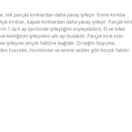
lar, tek parçalı kırıklardan daha yavaş iyileşir. Enine kırıklar
Açık kırıklar, kapalı kırıklardan daha yavaş iyileşir. Parçalı kırı
 1 ila 6 ay içerisinde iyileştiğini söyleyebiliriz. El ve bilek
 kemiğinin iyileşmesi altı ayı bulabilir. Parçalı kırık eski
ve iyileşme birçok faktöre bağlıdır. Örneğin; büyüme,
den hücreler, hormonlar ve amino asitler gibi birçok faktör