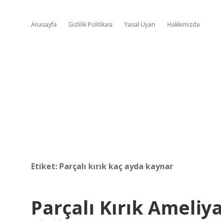
Anasayfa
Gizlilik Politikası
Yasal Uyarı
Hakkımızda
Etiket:
Parçalı kırık kaç ayda kaynar
Parçalı Kırık Ameliyat