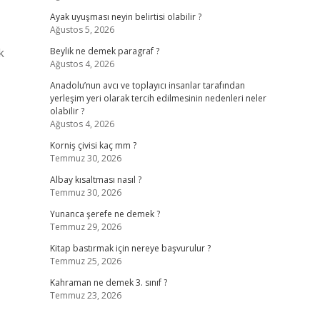
Ayak uyuşması neyin belirtisi olabilir ?
Ağustos 5, 2026
k
Beylik ne demek paragraf ?
Ağustos 4, 2026
Anadolu’nun avcı ve toplayıcı insanlar tarafından
yerleşim yeri olarak tercih edilmesinin nedenleri neler
olabilir ?
Ağustos 4, 2026
Korniş çivisi kaç mm ?
Temmuz 30, 2026
Albay kısaltması nasıl ?
Temmuz 30, 2026
Yunanca şerefe ne demek ?
Temmuz 29, 2026
Kitap bastırmak için nereye başvurulur ?
Temmuz 25, 2026
Kahraman ne demek 3. sınıf ?
Temmuz 23, 2026