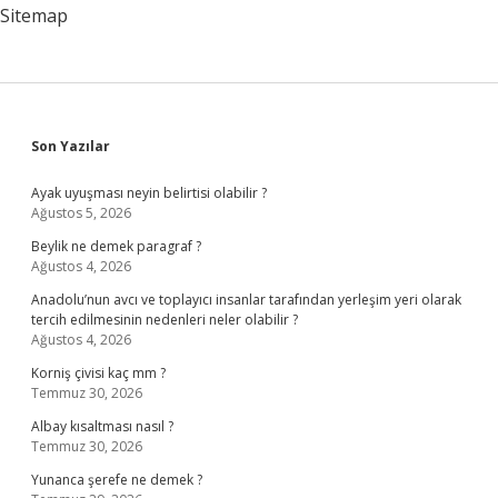
Sitemap
Sidebar
Son Yazılar
Ayak uyuşması neyin belirtisi olabilir ?
Ağustos 5, 2026
Beylik ne demek paragraf ?
Ağustos 4, 2026
Anadolu’nun avcı ve toplayıcı insanlar tarafından yerleşim yeri olarak
tercih edilmesinin nedenleri neler olabilir ?
Ağustos 4, 2026
Korniş çivisi kaç mm ?
Temmuz 30, 2026
Albay kısaltması nasıl ?
Temmuz 30, 2026
Yunanca şerefe ne demek ?