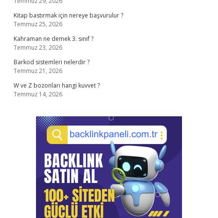
Temmuz 29, 2026
Kitap bastırmak için nereye başvurulur ?
Temmuz 25, 2026
Kahraman ne demek 3. sınıf ?
Temmuz 23, 2026
Barkod sistemleri nelerdir ?
Temmuz 21, 2026
W ve Z bozonları hangi kuvvet ?
Temmuz 14, 2026