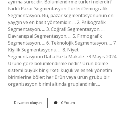
ayırma sürecidir. Bölümlendirme türleri nelerdir?
Farklı Pazar Segmentasyon TürleriDemografik
Segmentasyon. Bu, pazar segmentasyonunun en
yaygın ve en basit yöntemidir. … 2. Psikografik
Segmentasyon. … 3. Coğrafi Segmentasyon. …
Davranışsal Segmentasyon. … 5. Firmografik
Segmentasyon. … 6. Teknolojik Segmentasyon. … 7.
Kişilik Segmentasyonu. … 8. Niyet
Segmentasyonu.Daha Fazla Makale…•3 Mayıs 2024
Ürüne göre bölümlendirme nedir? Ürün bölme
sistemi büyük bir şirketi küçük ve esnek yönetim
birimlerine böler; her ürün veya ürün grubu bir
organizasyon birimi altında gruplandırılır.…
Tüketici
Devamını okuyun
10 Yorum
Bölümlendirme
Nedir