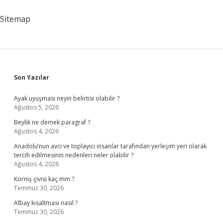
Zararlı
Mı
Sitemap
Sidebar
Son Yazılar
Ayak uyuşması neyin belirtisi olabilir ?
Ağustos 5, 2026
Beylik ne demek paragraf ?
Ağustos 4, 2026
Anadolu’nun avcı ve toplayıcı insanlar tarafından yerleşim yeri olarak
tercih edilmesinin nedenleri neler olabilir ?
Ağustos 4, 2026
Korniş çivisi kaç mm ?
Temmuz 30, 2026
Albay kısaltması nasıl ?
Temmuz 30, 2026