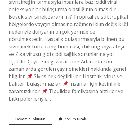
sivrisineğin ısırmasıyla insanlara bazı ciddi viral
enfeksiyonlar bulaştırma olasılığının olmasıdır.
Büyük sivrisinek zararlı mi? Tropikal ve subtropikal
bölgelerde yaygın olmasına rağmen iklim değişikliği
nedeniyle dünyanın birçok yerinde de
görülmektedir. Hastalık bulaştırmasıyla bilinen bu
sivrisinek türü, dang humması, chikungunya ateşi
ve Zika virüsü gibi ciddi sağlık sorunlarına yol
açabilir. Çayır Sineği zararlı mi? Adana’da son
zamanlarda görülen çayır sinekleri hakkında genel
bilgiler:
Sivrisinek değildirler. Hastalık, virüs ve
bakteri bulaştırmazlar.
İnsanlar için kesinlikle
zararsızdırlar.
Tipulidae familyasına aittirler ve
bitki polenleriyle…
Sivrisineğe
Devamını okuyun
Yorum Bırak
Benzeyen
Büyük
Sinek