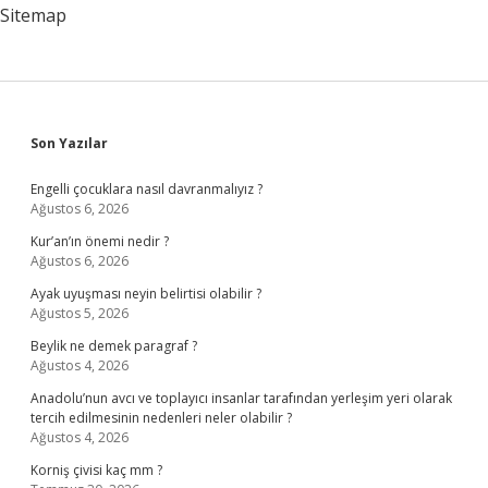
Sitemap
Sidebar
Son Yazılar
Engelli çocuklara nasıl davranmalıyız ?
Ağustos 6, 2026
Kur’an’ın önemi nedir ?
Ağustos 6, 2026
Ayak uyuşması neyin belirtisi olabilir ?
Ağustos 5, 2026
Beylik ne demek paragraf ?
Ağustos 4, 2026
Anadolu’nun avcı ve toplayıcı insanlar tarafından yerleşim yeri olarak
tercih edilmesinin nedenleri neler olabilir ?
Ağustos 4, 2026
Korniş çivisi kaç mm ?