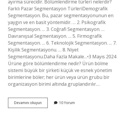
ayırma sürecidir. Bölümlendirme türleri nelerdir?
Farklı Pazar Segmentasyon TürleriDemografik
Segmentasyon. Bu, pazar segmentasyonunun en
yaygın ve en basit yöntemidir. … 2. Psikografik
Segmentasyon. … 3. Coğrafi Segmentasyon. …
Davranışsal Segmentasyon. … 5. Firmografik
Segmentasyon. … 6. Teknolojik Segmentasyon. … 7.
Kişilik Segmentasyonu. … 8. Niyet
Segmentasyonu.Daha Fazla Makale…•3 Mayıs 2024
Ürüne göre bölümlendirme nedir? Ürün bölme
sistemi büyük bir şirketi küçük ve esnek yönetim
birimlerine böler; her ürün veya ürün grubu bir
organizasyon birimi altında gruplandırılır.…
Tüketici
Devamını okuyun
10 Yorum
Bölümlendirme
Nedir