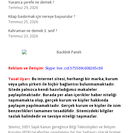
Yunanca şerefe ne demek ?
Temmuz 29, 2026
Kitap bastırmak için nereye başvurulur ?
Temmuz 25, 2026
Kahraman ne demek 3. sınıf ?
Temmuz 23, 2026
Reklam ve İletişim:
Skype: live:.cid.575569c608265c69
Yasal Uyarı:
Bu internet sitesi, herhangi bir marka, kurum
veya şahıs şirketi ile hiçbir bağlantısı bulunmamaktadır.
Sitede yalnızca kendi hazırladığımız makaleler
paylaşılmaktadır. Burada yer alan içerikler haber niteliği
taşımamakta olup, gerçek kurum ve kişiler hakkında
paylaşım yapılmamaktadır. Gerçek kurum ve kişiler ile isim
benzerlikleri tamamen tesadüfidir. Sitemizdeki bilgiler
taslak halindedir ve tavsiye niteliği taşımazlar.
Sitemiz, 5651 Sayılı Kanun gereğince Bilgi Teknolojileri ve İletişim
Kurumu (BTK) tarafından onaylanmış bir Yer Sağlayıcı olarak hizmet