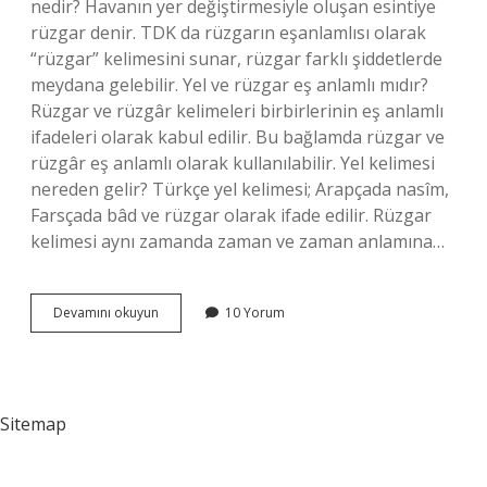
nedir? Havanın yer değiştirmesiyle oluşan esintiye
rüzgar denir. TDK da rüzgarın eşanlamlısı olarak
“rüzgar” kelimesini sunar, rüzgar farklı şiddetlerde
meydana gelebilir. Yel ve rüzgar eş anlamlı mıdır?
Rüzgar ve rüzgâr kelimeleri birbirlerinin eş anlamlı
ifadeleri olarak kabul edilir. Bu bağlamda rüzgar ve
rüzgâr eş anlamlı olarak kullanılabilir. Yel kelimesi
nereden gelir? Türkçe yel kelimesi; Arapçada nasîm,
Farsçada bâd ve rüzgar olarak ifade edilir. Rüzgar
kelimesi aynı zamanda zaman ve zaman anlamına…
Yeleş
Devamını okuyun
10 Yorum
Anlamı
Nedir
Sitemap