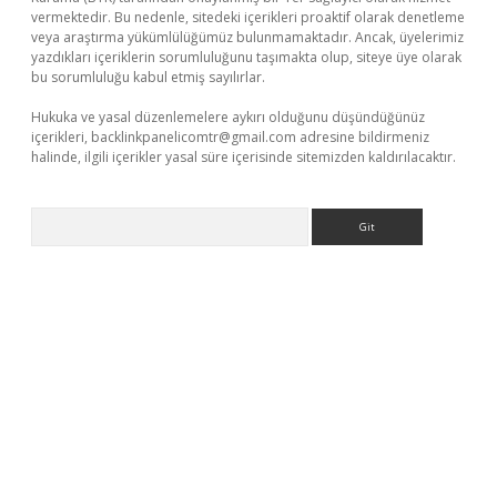
vermektedir. Bu nedenle, sitedeki içerikleri proaktif olarak denetleme
veya araştırma yükümlülüğümüz bulunmamaktadır. Ancak, üyelerimiz
yazdıkları içeriklerin sorumluluğunu taşımakta olup, siteye üye olarak
bu sorumluluğu kabul etmiş sayılırlar.
Hukuka ve yasal düzenlemelere aykırı olduğunu düşündüğünüz
içerikleri,
backlinkpanelicomtr@gmail.com
adresine bildirmeniz
halinde, ilgili içerikler yasal süre içerisinde sitemizden kaldırılacaktır.
Arama
t güncel